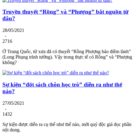
Truyền thuyết “Rồng” và “Phượng” bắt nguồn từ
đâu?
28/05/2021
-
2716
Ở Trung Quốc, từ xưa đã có thuyết “Rồng Phượng báo điềm lành”
(Long Phụng trình tường). Vậy trong thực tế có Rồng” và “Phượng
không?
Sự kiện “đốt sách chôn học trò” diễn ra như thế
nào?
27/05/2021
-
1432
Sự kiện được diễn ra cụ thể như thế nào, mời quý độc giả đọc phần
nội dung.