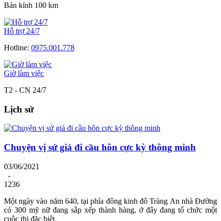
Bán kính 100 km
Hỗ trợ 24/7
Hotline:
0975.001.778
Giờ làm việc
T2 - CN 24/7
Lịch sử
Chuyện vị sứ giả đi cầu hôn cực kỳ thông minh
03/06/2021
-
1236
Một ngày vào năm 640, tại phía đông kinh đô Tràng An nhà Đường
có 300 mỹ nữ đang sắp xếp thành hàng, ở đây đang tổ chức một
cuộc thi đặc biệt.