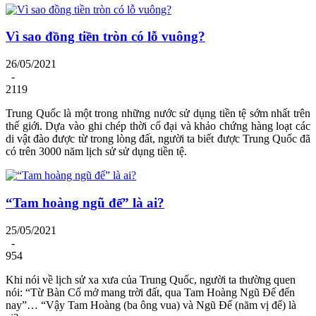
Vì sao đồng tiền tròn có lỗ vuông?
26/05/2021
-
2119
Trung Quốc là một trong những nước sử dụng tiền tệ sớm nhất trên
thế giới. Dựa vào ghi chép thời cổ đại và khảo chứng hàng loạt các
di vật đào được từ trong lòng đất, người ta biết được Trung Quốc đã
có trên 3000 năm lịch sử sử dụng tiền tệ.
“Tam hoàng ngũ đế” là ai?
25/05/2021
-
954
Khi nói về lịch sử xa xưa của Trung Quốc, người ta thường quen
nói: “Từ Bàn Cổ mở mang trời đất, qua Tam Hoàng Ngũ Đế đến
nay”… “Vậy Tam Hoàng (ba ông vua) và Ngũ Đế (năm vị đế) là