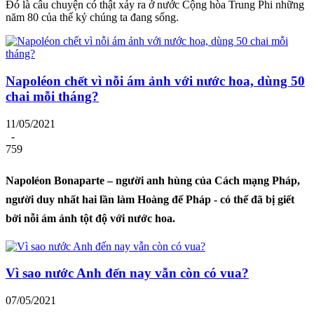
Đó là câu chuyện có thật xảy ra ở nước Cộng hòa Trung Phi những
năm 80 của thế kỷ chúng ta đang sống.
Napoléon chết vì nỗi ám ảnh với nước hoa, dùng 50
chai mỗi tháng?
11/05/2021
-
759
Napoléon Bonaparte – người anh hùng của Cách mạng Pháp,
người duy nhất hai lần làm Hoàng đế Pháp - có thể đã bị giết
bởi nỗi ám ảnh tột độ với nước hoa.
Vì sao nước Anh đến nay vẫn còn có vua?
07/05/2021
-