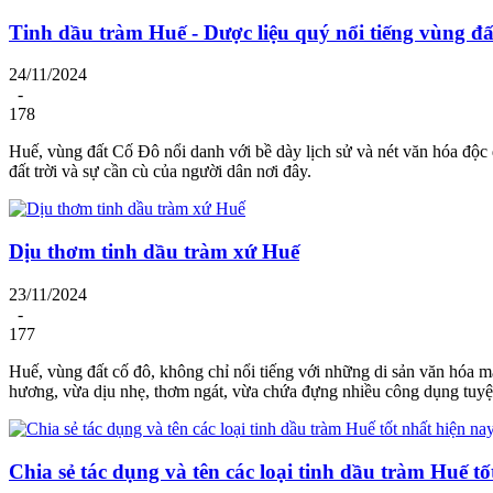
Tinh dầu tràm Huế - Dược liệu quý nổi tiếng vùng đ
24/11/2024
-
178
Huế, vùng đất Cố Đô nổi danh với bề dày lịch sử và nét văn hóa độc đá
đất trời và sự cần cù của người dân nơi đây.
Dịu thơm tinh dầu tràm xứ Huế
23/11/2024
-
177
Huế, vùng đất cố đô, không chỉ nổi tiếng với những di sản văn hóa m
hương, vừa dịu nhẹ, thơm ngát, vừa chứa đựng nhiều công dụng tuyệt
Chia sẻ tác dụng và tên các loại tinh dầu tràm Huế tố