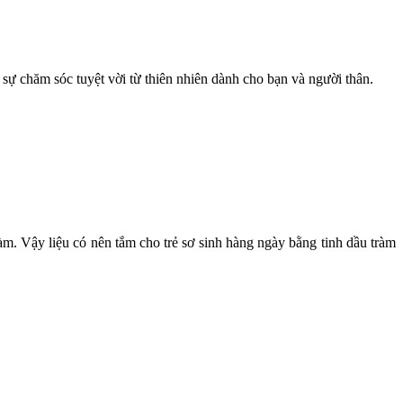
ự chăm sóc tuyệt vời từ thiên nhiên dành cho bạn và người thân.
ràm. Vậy liệu có nên tắm cho trẻ sơ sinh hàng ngày bằng tinh dầu tràm