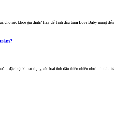
quả cho sức khỏe gia đình? Hãy để Tinh dầu tràm Love Baby mang đến s
 tràm?
ăn, đặc biệt khi sử dụng các loại tinh dầu thiên nhiên như tinh dầu t