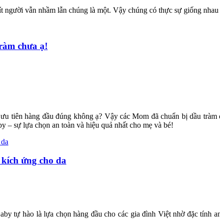
 ít người vẫn nhầm lẫn chúng là một. Vậy chúng có thực sự giống nhau
ràm chưa ạ!
à ưu tiên hàng đầu đúng không ạ? Vậy các Mom đã chuẩn bị dầu tràm đ
y – sự lựa chọn an toàn và hiệu quả nhất cho mẹ và bé!
 kích ứng cho da
by tự hào là lựa chọn hàng đầu cho các gia đình Việt nhờ đặc tính an