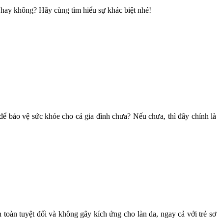
 hay không? Hãy cùng tìm hiểu sự khác biệt nhé!
ể bảo vệ sức khỏe cho cả gia đình chưa? Nếu chưa, thì đây chính là
 toàn tuyệt đối và không gây kích ứng cho làn da, ngay cả với trẻ sơ