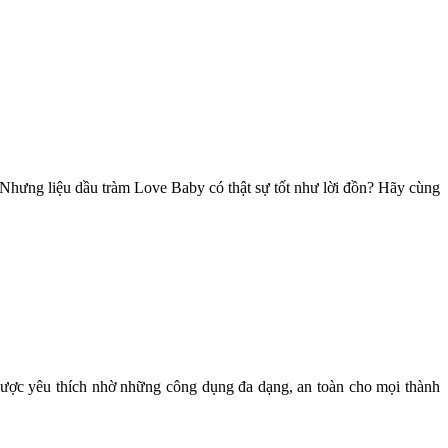
 Nhưng liệu dầu tràm Love Baby có thật sự tốt như lời đồn? Hãy cùng
được yêu thích nhờ những công dụng đa dạng, an toàn cho mọi thành