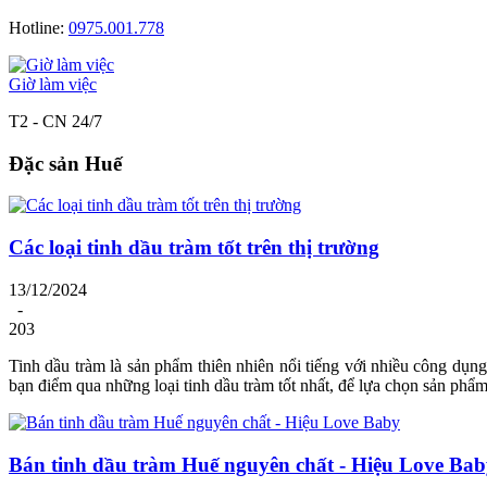
Hotline:
0975.001.778
Giờ làm việc
T2 - CN 24/7
Đặc sản Huế
Các loại tinh dầu tràm tốt trên thị trường
13/12/2024
-
203
Tinh dầu tràm là sản phẩm thiên nhiên nổi tiếng với nhiều công dụng 
bạn điểm qua những loại tinh dầu tràm tốt nhất, để lựa chọn sản phẩ
Bán tinh dầu tràm Huế nguyên chất - Hiệu Love Ba