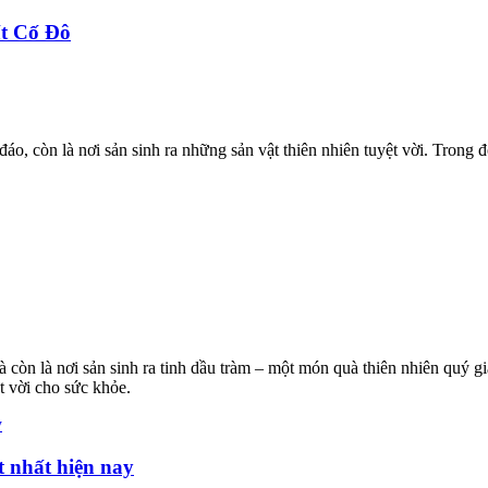
ất Cố Đô
o, còn là nơi sản sinh ra những sản vật thiên nhiên tuyệt vời. Trong đ
à còn là nơi sản sinh ra tinh dầu tràm – một món quà thiên nhiên quý
 vời cho sức khỏe.
t nhất hiện nay