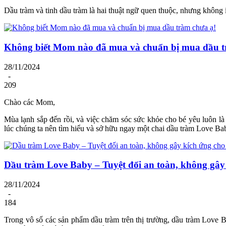
Dầu tràm và tinh dầu tràm là hai thuật ngữ quen thuộc, nhưng không
Không biết Mom nào đã mua và chuẩn bị mua dầu t
28/11/2024
-
209
Chào các Mom,
Mùa lạnh sắp đến rồi, và việc chăm sóc sức khỏe cho bé yêu luôn l
lúc chúng ta nên tìm hiểu và sở hữu ngay một chai dầu tràm Love Bab
Dầu tràm Love Baby – Tuyệt đối an toàn, không gây
28/11/2024
-
184
Trong vô số các sản phẩm dầu tràm trên thị trường, dầu tràm Love Ba