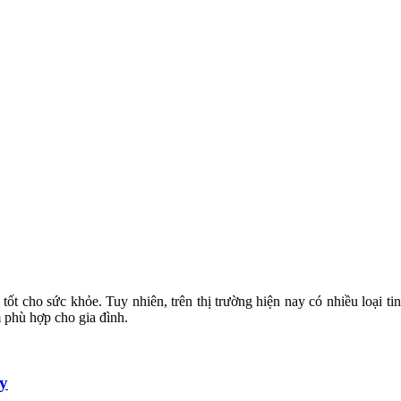
tốt cho sức khỏe. Tuy nhiên, trên thị trường hiện nay có nhiều loại ti
m phù hợp cho gia đình.
by