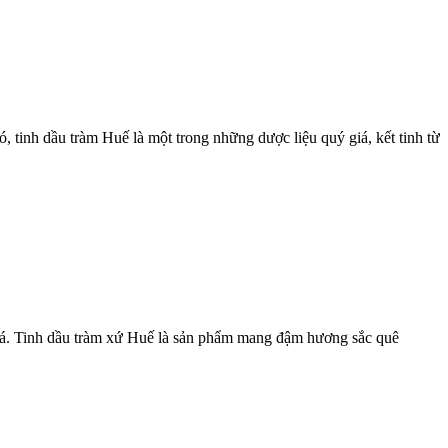
ó, tinh dầu tràm Huế là một trong những dược liệu quý giá, kết tinh từ
 giá. Tinh dầu tràm xứ Huế là sản phẩm mang đậm hương sắc quê