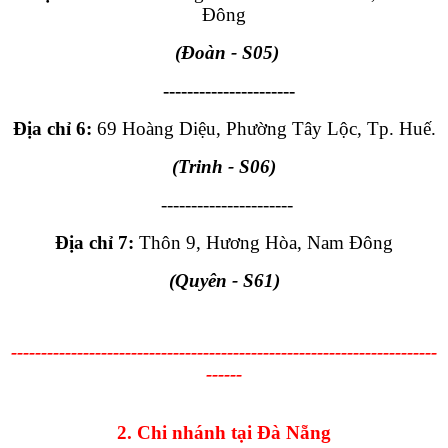
Đông
(Đoàn
- S05
)
----------------------
Địa chỉ 6:
69 Hoàng Diệu, Phường Tây Lộc, Tp. Huế.
(Trinh
- S06
)
----------------------
Địa chỉ 7:
Thôn 9, Hương Hòa, Nam Đông
(Quyên - S61)
-----------------------------------------------------------------------
------
2. Chi nhánh tại Đà Nẵng