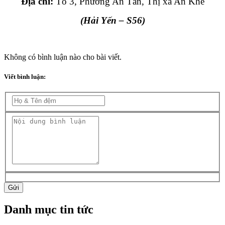
Địa chỉ:
Tổ 3, Phường An Tân, Thị xã An Khê
(Hải Yến
– S56
)
Không có bình luận nào cho bài viết.
Viết bình luận:
Gửi
Danh mục tin tức