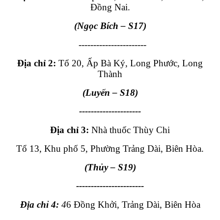
Đồng Nai.
(Ngọc Bích
– S17
)
-----------------------
Địa chỉ 2:
Tổ 20, Ấp Bà Ký, Long Phước, Long
Thành
(Luyến – S18)
---------------------
Địa chỉ 3:
Nhà thuốc Thùy Chi
Tổ 13, Khu phố 5, Phường Trảng Dài, Biên Hòa.
(Thủy – S19)
-----------------------
Địa chỉ 4:
4
6 Đồng Khởi, Trảng Dài, Biên Hòa