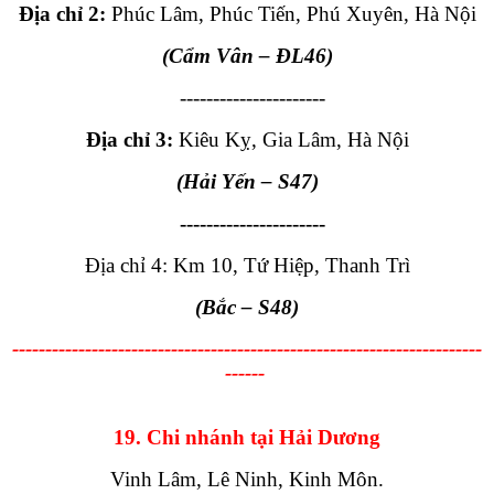
Địa chỉ 2:
Phúc Lâm, Phúc Tiến, Phú Xuyên, Hà Nội
(Cẩm Vân
– ĐL46
)
----------------------
Địa chỉ 3:
Kiêu Kỵ, Gia Lâm, Hà Nội
(Hải Yến
– S47
)
----------------------
Địa chỉ 4: Km 10, Tứ Hiệp, Thanh Trì
(Bắc
– S48
)
-----------------------------------------------------------------------
------
19. Chi nhánh tại Hải Dương
Vinh Lâm, Lê Ninh, Kinh Môn.