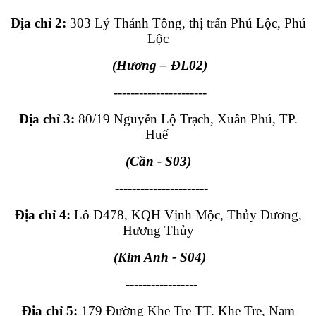
Địa chỉ 2:
303 Lý Thánh Tông, thị trấn Phú Lộc, Phú
Lộc
(Hương – ĐL02)
----------------------
Địa chỉ 3:
80/19 Nguyễn Lộ Trạch, Xuân Phú, TP.
Huế
(Cần - S03)
----------------------
Địa chỉ 4:
Lô D478, KQH Vịnh Mộc, Thủy Dương,
Hương Thủy
(Kim Anh - S04)
-----------------
Địa chỉ 5:
179 Đường Khe Tre TT. Khe Tre, Nam