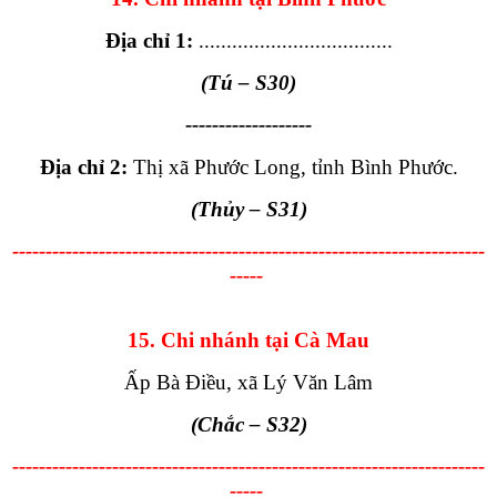
Địa chỉ 1:
...................................
(Tú
– S30
)
-------------------
Địa chỉ 2:
Thị xã Phước Long, tỉnh Bình Phước.
(Thủy – S31)
-----------------------------------------------------------------------
-----
15. Chi nhánh tại Cà Mau
Ấp Bà Điều, xã Lý Văn Lâm
(Chắc
– S32
)
-----------------------------------------------------------------------
-----