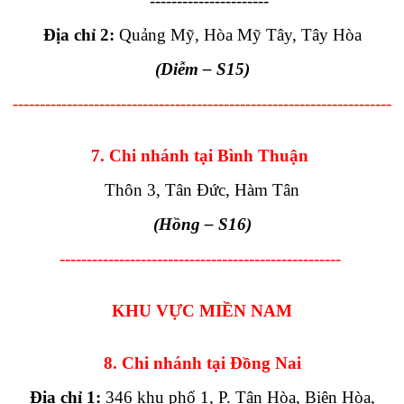
----------------------
Địa chỉ 2:
Quảng Mỹ, Hòa Mỹ Tây, Tây Hòa
(Diễm
– S15
)
----------------------------------------------------------------------
7. Chi nhánh tại Bình Thuận
Thôn 3, Tân Đức, Hàm Tân
(Hồng
– S16
)
----------------------------------------------------
KHU VỰC MIỀN NAM
8. Chi nhánh tại Đồng Nai
Địa chỉ 1:
346 khu phố 1, P. Tân Hòa, Biên Hòa,