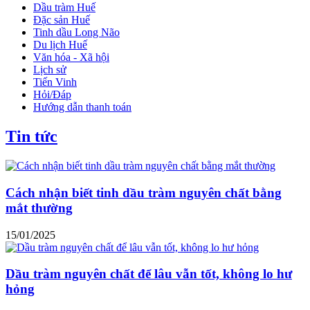
Dầu tràm Huế
Đặc sản Huế
Tinh dầu Long Não
Du lịch Huế
Văn hóa - Xã hội
Lịch sử
Tiến Vinh
Hỏi/Đáp
Hướng dẫn thanh toán
Tin tức
Cách nhận biết tinh dầu tràm nguyên chất bằng
mắt thường
15/01/2025
Dầu tràm nguyên chất để lâu vẫn tốt, không lo hư
hỏng