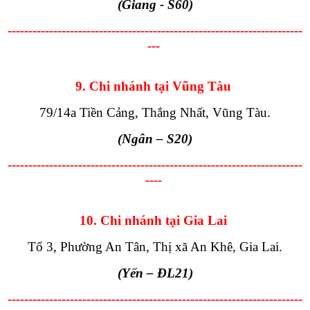
(Giang - S60)
-----------------------------------------------------------------------
---
9. Chi nhánh tại Vũng Tàu
79/14a Tiền Cảng, Thắng Nhất, Vũng Tàu.
(Ngân
– S20
)
-----------------------------------------------------------------------
----
10. Chi nhánh tại Gia Lai
Tổ 3, Phường An Tân, Thị xã An Khê, Gia Lai.
(Yến – ĐL21)
-----------------------------------------------------------------------