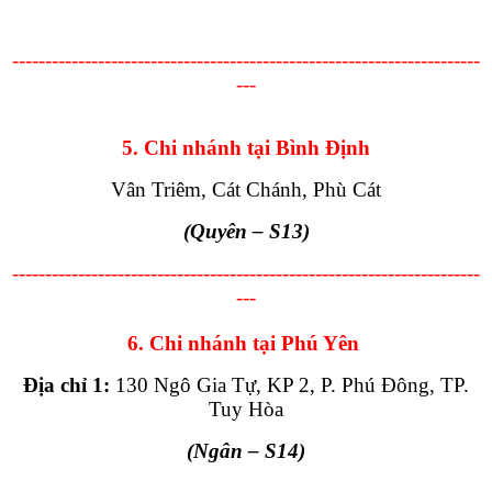
-----------------------------------------------------------------------
---
5. Chi nhánh tại Bình Định
Vân Triêm, Cát Chánh, Phù Cát
(Quyên
– S13
)
-----------------------------------------------------------------------
---
6. Chi nhánh tại Phú Yên
Địa chỉ 1:
130 Ngô Gia Tự, KP 2, P. Phú Đông, TP.
Tuy Hòa
(Ngân
– S14
)