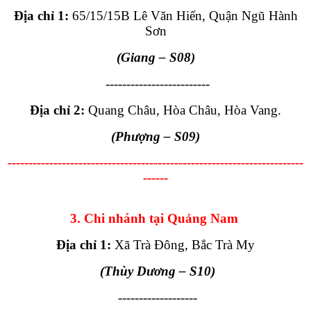
Địa chỉ 1:
65/15/15B Lê Văn Hiến, Quận Ngũ Hành
Sơn
(Giang
– S08
)
-------------------------
Địa chỉ 2:
Quang Châu, Hòa Châu, Hòa Vang.
(Phượng
– S09
)
-----------------------------------------------------------------------
------
3. Chi nhánh tại Quảng Nam
Địa chỉ 1:
Xã Trà Đông, Bắc Trà My
(Thùy Dương
– S10
)
-------------------