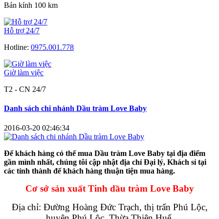
Bán kính 100 km
Hỗ trợ 24/7
Hotline:
0975.001.778
Giờ làm việc
T2 - CN 24/7
Danh sách chi nhánh Dầu tràm Love Baby
2016-03-20 02:46:34
Để khách hàng có thể mua Dầu tràm Love Baby tại địa điểm
gần mình nhất, chúng tôi cập nhật địa chỉ Đại lý, Khách sỉ tại
các tỉnh thành để khách hàng thuận tiện mua hàng.
Cơ sở sản xuất Tinh dầu tràm Love Baby
Địa chỉ: Đường Hoàng Đức Trạch, thị trấn Phú Lộc,
huyện Phú Lộc, Thừa Thiên Huế.