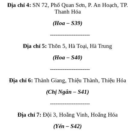
Địa chỉ 4:
SN 72, Phố Quan Sơn, P. An Hoạch, TP.
Thanh Hóa
(Hoa
– S39
)
----------------------
Địa chỉ 5:
Thôn 5, Hà Toại, Hà Trung
(Hoa
– S40
)
----------------------
Địa chỉ 6:
Thành Giang, Thiệu Thành, Thiệu Hóa
(Chị Ngân
– S41
)
----------------------
Địa chỉ 7:
Đội 3, Hoằng Vinh, Hoằng Hóa
(Yến – S42)