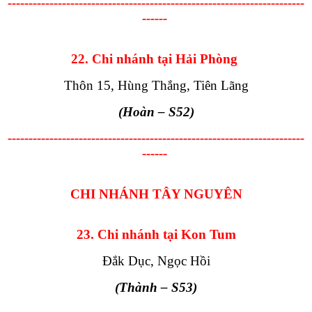
-----------------------------------------------------------------------
------
22. Chi nhánh tại Hải Phòng
Thôn 15, Hùng Thắng, Tiên Lãng
(Hoàn
– S52
)
-----------------------------------------------------------------------
------
CHI NHÁNH TÂY NGUYÊN
23. Chi nhánh tại Kon Tum
Đắk Dục, Ngọc Hồi
(Thành
– S53
)