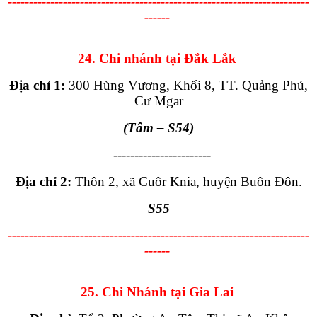
-----------------------------------------------------------------------
------
24. Chi nhánh tại Đắk Lắk
Địa chỉ 1:
300 Hùng Vương, Khối 8, TT. Quảng Phú,
Cư Mgar
(Tâm – S54)
-----------------------
Địa chỉ 2:
Thôn 2, xã Cuôr Knia, huyện Buôn Đôn.
S55
-----------------------------------------------------------------------
------
25. Chi Nhánh tại Gia Lai