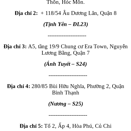
Thôn, Hóc Môn.
Địa chỉ 2:
+ 118/54 Âu Dương Lân, Quận 8
(Tịnh Yên
– ĐL23
)
----------------------
Địa chỉ 3:
A5, tầng 19/9 Chung cư Era Town, Nguyễn
Lương Bằng, Quận 7
(
Á
nh Tuyết
– S24
)
----------------------
Địa chỉ 4:
280/85 Bùi Hữu Nghĩa, Phường 2, Quận
Bình Thạnh
(Nương
– S25
)
----------------------
Địa chỉ 5:
Tổ 2, Ấp 4, Hòa Phú, Củ Chi