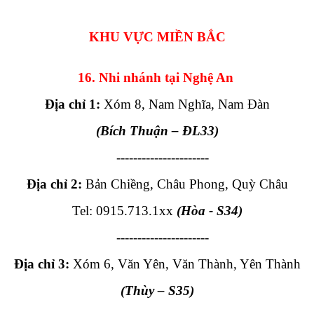
KHU VỰC MIỀN BẮC
16. Nhi nhánh tại Nghệ An
Địa chỉ 1:
Xóm 8, Nam Nghĩa, Nam Đàn
(Bích Thuận
– ĐL33
)
----------------------
Địa chỉ 2:
Bản Chiềng, Châu Phong, Quỳ Châu
Tel: 0915.713.1xx
(Hòa
- S34
)
----------------------
Địa chỉ 3:
Xóm 6, Văn Yên, Văn Thành, Yên Thành
(Thùy
– S35
)