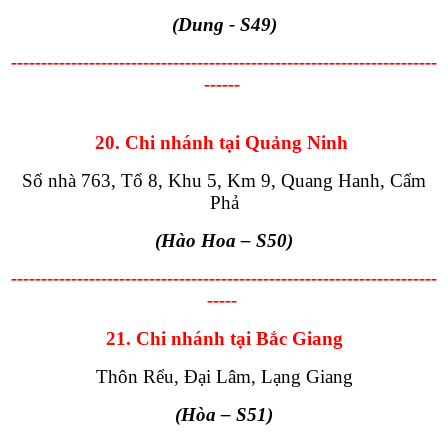
(Dung - S49)
-----------------------------------------------------------------------
------
20. Chi nhánh tại Quảng Ninh
Số nhà 763, Tổ 8, Khu 5, Km 9, Quang Hanh, Cẩm
Phả
(Hào Hoa
– S50
)
-----------------------------------------------------------------------
-----
21. Chi nhánh tại Bắc Giang
Thôn Rểu, Đại Lâm, Lạng Giang
(Hòa
– S51
)