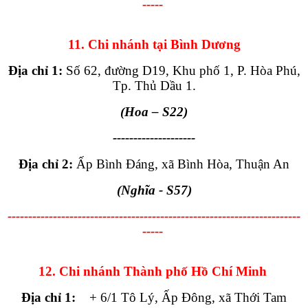
-----
11. Chi nhánh tại Bình Dương
Địa chỉ 1:
Số 62, đường D19, Khu phố 1, P. Hòa Phú,
Tp. Thủ Dầu 1.
(Hoa
– S22
)
--------------------
Địa chỉ 2:
Ấp Bình Đáng, xã Bình Hòa, Thuận An
(Nghĩa - S57)
-----------------------------------------------------------------------
-----
12. Chi nhánh Thành phố Hồ Chí Minh
Địa chỉ 1:
+ 6/1 Tô Lý, Ấp Đông, xã Thới Tam