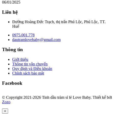
06/01/2025
Liên hệ
Đường Hoàng Đức Trạch, thị trấn Phú Lộc, Phú Lộc, TT.
Huế
0975.001.778
dautramlovebaby@gmail.com
Thông tin
Giới thiệu
Thông tin vận chuyển
Quy định và Điều khoản
Chính sách bảo mật
Facebook
© Copyright 2021-2026 Tinh dầu tràm sỉ lẻ Love Baby.
Thiết kế bởi
Zozo
×