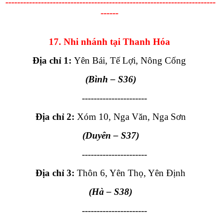
-----------------------------------------------------------------------
------
17. Nhi nhánh tại Thanh Hóa
Địa chỉ 1:
Yên Bái, Tế Lợi, Nông Cống
(Bình
– S36
)
----------------------
Địa chỉ 2:
Xóm 10, Nga Văn, Nga Sơn
(
D
uyên
– S37
)
----------------------
Địa chỉ 3:
Thôn 6, Yên Thọ, Yên Định
(Hà
– S38
)
----------------------