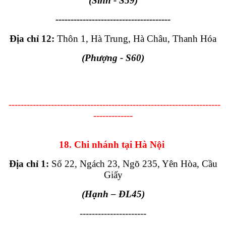
(Sinh - S59)
--------------------------------------
Địa chỉ 12:
Thôn 1, Hà Trung, Hà Châu, Thanh Hóa
(Phượng - S60)
----------------------------------------------------------------------
-------------
18. Chi nhánh tại Hà Nội
Địa chỉ 1:
Số 22, Ngách 23, Ngõ 235, Yên Hòa, Cầu
Giấy
(Hạnh
– ĐL45
)
----------------------