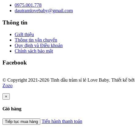
0975.001.778
dautramlovebaby@gmail.com
Thông tin
Giới thiệu
Thông tin vận chuyển
Quy định và Điều khoản
Chính sách bảo mật
Facebook
© Copyright 2021-2026 Tinh dầu tràm sỉ lẻ Love Baby.
Thiết kế bởi
Zozo
×
Giỏ hàng
Tiến hành thanh toán
Tiếp tục mua hàng