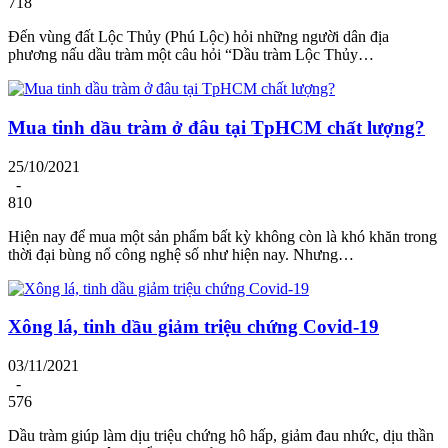
718
Đến vùng đất Lộc Thủy (Phú Lộc) hỏi những người dân địa
phương nấu dầu tràm một câu hỏi “Dầu tràm Lộc Thủy…
Mua tinh dầu tràm ở đâu tại TpHCM chất lượng?
25/10/2021
-
810
Hiện nay để mua một sản phẩm bất kỳ không còn là khó khăn trong
thời đại bùng nổ công nghệ số như hiện nay. Nhưng…
Xông lá, tinh dầu giảm triệu chứng Covid-19
03/11/2021
-
576
Dầu tràm giúp làm dịu triệu chứng hô hấp, giảm đau nhức, dịu thần