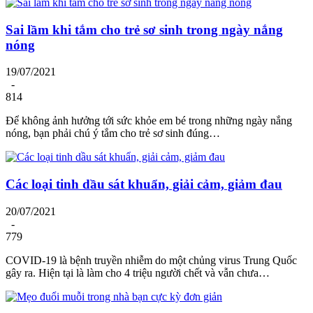
Sai lầm khi tắm cho trẻ sơ sinh trong ngày nắng
nóng
19/07/2021
-
814
Để không ảnh hưởng tới sức khỏe em bé trong những ngày nắng
nóng, bạn phải chú ý tắm cho trẻ sơ sinh đúng…
Các loại tinh dầu sát khuẩn, giải cảm, giảm đau
20/07/2021
-
779
COVID-19 là bệnh truyền nhiễm do một chủng virus Trung Quốc
gây ra. Hiện tại là làm cho 4 triệu người chết và vẫn chưa…