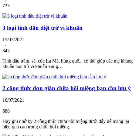
-
733
3 loại tinh dầu diệt trừ vi khuẩn
15/07/2021
-
847
Tinh dầu tràm, sả, cúc La Mã, húng quế... có thể giúp các mẹ kháng
khuẩn loại trừ vi khuẩn xung…
2 công thức đơn giản chữa hôi miệng bạn cần lưu ý
16/07/2021
-
688
Hãy ghi nhớ kỹ 2 công thức chữa hôi miệng dưới đây để mang lại
hiệu quả cao trong chữa hôi miệng.