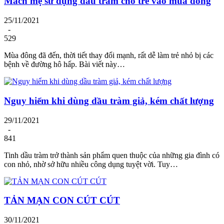
Mách mẹ sử dụng dầu tràm cho trẻ vào mùa đông
25/11/2021
-
529
Mùa đông đã đến, thời tiết thay đổi mạnh, rất dễ làm trẻ nhỏ bị các
bệnh về đường hô hấp. Bài viết này…
Nguy hiểm khi dùng dầu tràm giả, kém chất lượng
29/11/2021
-
841
Tinh dầu tràm trở thành sản phẩm quen thuộc của những gia đình có
con nhỏ, nhờ sở hữu nhiều công dụng tuyệt vời. Tuy…
TẢN MẠN CON CÚT CÚT
30/11/2021