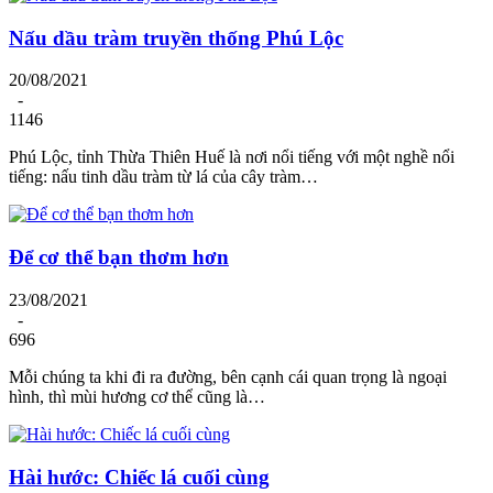
Nấu dầu tràm truyền thống Phú Lộc
20/08/2021
-
1146
Phú Lộc, tỉnh Thừa Thiên Huế là nơi nổi tiếng với một nghề nổi
tiếng: nấu tinh dầu tràm từ lá của cây tràm…
Để cơ thể bạn thơm hơn
23/08/2021
-
696
Mỗi chúng ta khi đi ra đường, bên cạnh cái quan trọng là ngoại
hình, thì mùi hương cơ thể cũng là…
Hài hước: Chiếc lá cuối cùng