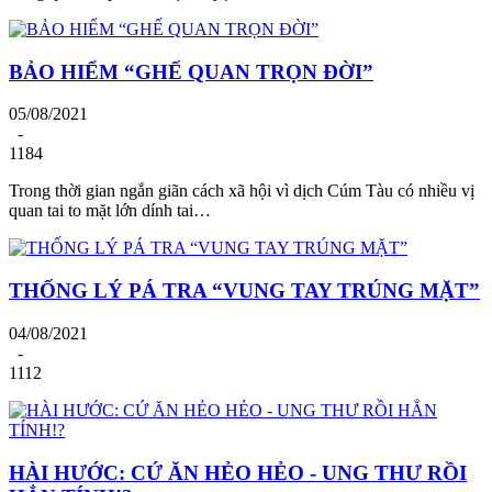
BẢO HIỂM “GHẾ QUAN TRỌN ĐỜI”
05/08/2021
-
1184
Trong thời gian ngắn giãn cách xã hội vì dịch Cúm Tàu có nhiều vị
quan tai to mặt lớn dính tai…
THỐNG LÝ PÁ TRA “VUNG TAY TRÚNG MẶT”
04/08/2021
-
1112
HÀI HƯỚC: CỨ ĂN HẺO HẺO - UNG THƯ RỒI