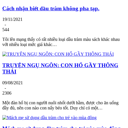
Cách nhận biết dầu tràm không pha tạp.
19/11/2021
-
544
Tôi lên mạng thấy có rất nhiều loại dầu tràm màu sách khác nhau
với nhiều loại mức giá khác…
TRUYỆN NGỤ NGÔN: CON HỔ GẦY THÔNG
THÁI
09/08/2021
-
2306
Một đàn hổ bị con người nuôi nhốt dưới hầm, được cho ăn uống
đầy đủ, nên con nào con nấy béo tốt. Duy chỉ có một…