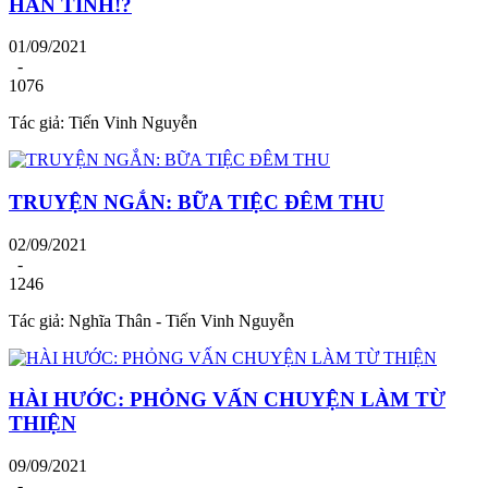
HẲN TÍNH!?
01/09/2021
-
1076
Tác giả: Tiến Vinh Nguyễn
TRUYỆN NGẮN: BỮA TIỆC ĐÊM THU
02/09/2021
-
1246
Tác giả: Nghĩa Thân - Tiến Vinh Nguyễn
HÀI HƯỚC: PHỎNG VẤN CHUYỆN LÀM TỪ
THIỆN
09/09/2021
-