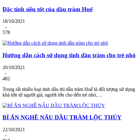
Đặc tính siêu tốt của dầu tràm Huế
18/10/2021
-
578
Hướng dẫn cách sử dụng tinh dầu tràm cho trẻ nhỏ
20/10/2021
-
482
Trong rất nhiều loại tinh dầu thì dầu tràm Huế là đối tượng sử dụng
khá lớn từ người già, người lớn cho đến trẻ nhỏ,…
BÍ ẨN NGHỀ NẤU DẦU TRÀM LỘC THỦY
22/10/2021
-