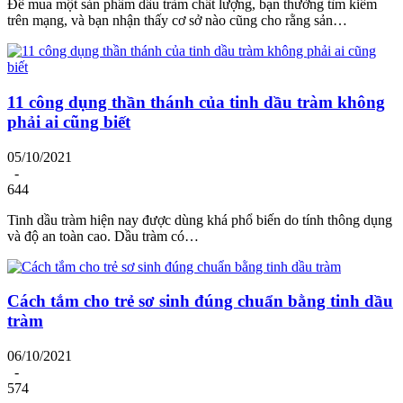
Để mua một sản phẩm dầu tràm chất lượng, bạn thường tìm kiếm
trên mạng, và bạn nhận thấy cơ sở nào cũng cho rằng sản…
11 công dụng thần thánh của tinh dầu tràm không
phải ai cũng biết
05/10/2021
-
644
Tinh dầu tràm hiện nay được dùng khá phổ biến do tính thông dụng
và độ an toàn cao. Dầu tràm có…
Cách tắm cho trẻ sơ sinh đúng chuẩn bằng tinh dầu
tràm
06/10/2021
-
574