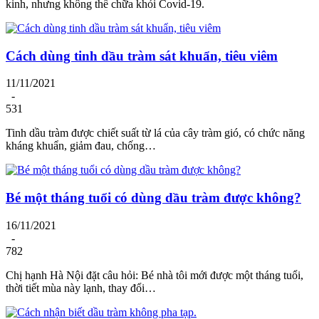
kinh, nhưng không thể chữa khỏi Covid-19.
Cách dùng tinh dầu tràm sát khuẩn, tiêu viêm
11/11/2021
-
531
Tinh dầu tràm được chiết suất từ lá của cây tràm gió, có chức năng
kháng khuẩn, giảm đau, chống…
Bé một tháng tuổi có dùng dầu tràm được không?
16/11/2021
-
782
Chị hạnh Hà Nội đặt câu hỏi: Bé nhà tôi mới được một tháng tuổi,
thời tiết mùa này lạnh, thay đổi…