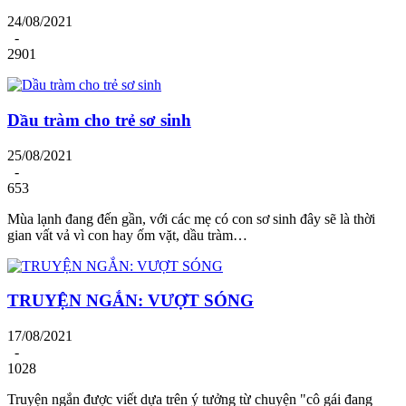
24/08/2021
-
2901
Dầu tràm cho trẻ sơ sinh
25/08/2021
-
653
Mùa lạnh đang đến gần, với các mẹ có con sơ sinh đây sẽ là thời
gian vất vả vì con hay ốm vặt, dầu tràm…
TRUYỆN NGẮN: VƯỢT SÓNG
17/08/2021
-
1028
Truyện ngắn được viết dựa trên ý tưởng từ chuyện "cô gái đang