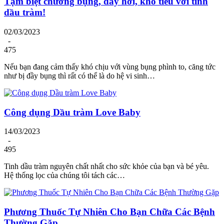
Tạm biệt chướng bụng, đầy hơi, khó tiêu với tinh
dầu tràm!
02/03/2023
-
475
Nếu bạn đang cảm thấy khó chịu với vùng bụng phình to, căng tức
như bị đầy bụng thì rất có thể là do hệ vi sinh…
Công dụng Dầu tràm Love Baby
14/03/2023
-
495
Tinh dầu tràm nguyên chất nhất cho sức khỏe của bạn và bé yêu.
Hệ thống lọc của chúng tôi tách các…
Phương Thuốc Tự Nhiên Cho Bạn Chữa Các Bệnh
Thường Gặp