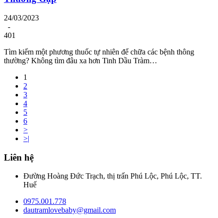
24/03/2023
-
401
Tìm kiếm một phương thuốc tự nhiên để chữa các bệnh thông
thường? Không tìm đâu xa hơn Tinh Dầu Tràm…
1
2
3
4
5
6
>
>|
Liên hệ
Đường Hoàng Đức Trạch, thị trấn Phú Lộc, Phú Lộc, TT.
Huế
0975.001.778
dautramlovebaby@gmail.com