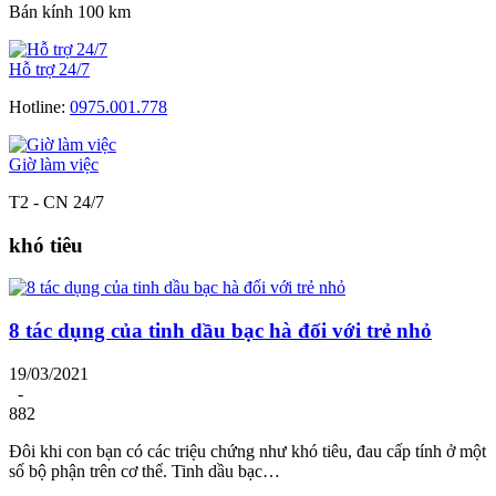
Bán kính 100 km
Hỗ trợ 24/7
Hotline:
0975.001.778
Giờ làm việc
T2 - CN 24/7
khó tiêu
8 tác dụng của tinh dầu bạc hà đối với trẻ nhỏ
19/03/2021
-
882
Đôi khi con bạn có các triệu chứng như khó tiêu, đau cấp tính ở một
số bộ phận trên cơ thể. Tinh dầu bạc…