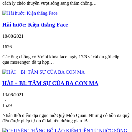
cách ly chèo thuyền vượt sông sang thăm chồng…
Hài hước: Kiện thằng Face
18/08/2021
-
1626
Các ông chồng có Vợ bị khóa face ngày 17/8 vì cái dụ gửi clip…
qua messenger, đã tụ họp…
HÀI + BI: TÂM SỰ CỦA BA CON MA
13/08/2021
-
1529
Nhân thời điểm địa ngục mở Quỷ Môn Quan. Những cô hồn dã quỷ
đều được phép tự do đi lại trên dương gian. Ba…