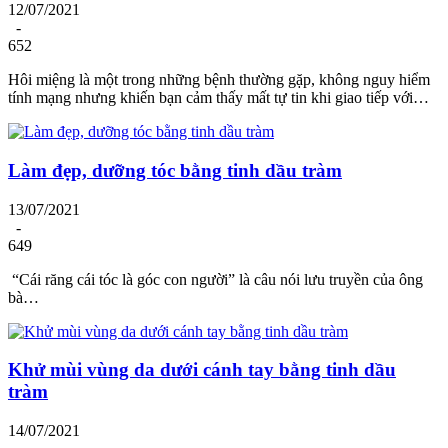
12/07/2021
-
652
Hôi miệng là một trong những bệnh thường gặp, không nguy hiểm
tính mạng nhưng khiến bạn cảm thấy mất tự tin khi giao tiếp với…
Làm đẹp, dưỡng tóc bằng tinh dầu tràm
13/07/2021
-
649
“Cái răng cái tóc là góc con người” là câu nói lưu truyền của ông
bà…
Khử mùi vùng da dưới cánh tay bằng tinh dầu
tràm
14/07/2021