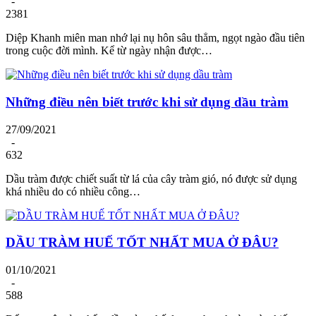
-
2381
Diệp Khanh miên man nhớ lại nụ hôn sâu thẳm, ngọt ngào đầu tiên
trong cuộc đời mình. Kể từ ngày nhận được…
Những điều nên biết trước khi sử dụng dầu tràm
27/09/2021
-
632
Dầu tràm được chiết suất từ lá của cây tràm gió, nó được sử dụng
khá nhiều do có nhiều công…
DẦU TRÀM HUẾ TỐT NHẤT MUA Ở ĐÂU?
01/10/2021
-
588