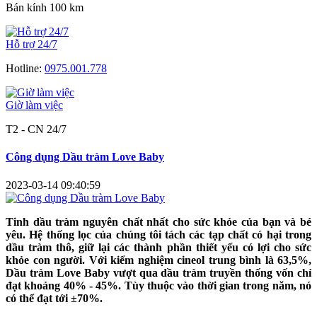
Bán kính 100 km
Hỗ trợ 24/7
Hotline:
0975.001.778
Giờ làm việc
T2 - CN 24/7
Công dụng Dầu tràm Love Baby
2023-03-14 09:40:59
Tinh dầu tràm nguyên chất nhất cho sức khỏe của bạn và bé
yêu. Hệ thống lọc của chúng tôi tách các tạp chất có hại trong
dầu tràm thô, giữ lại các thành phần thiết yếu có lợi cho sức
khỏe con người. Với kiểm nghiệm cineol trung bình là 63,5%,
Dầu tràm Love Baby vượt qua dầu tràm truyền thống vốn chỉ
đạt khoảng 40% - 45%. Tùy thuộc vào thời gian trong năm, nó
có thể đạt tới ±70%.