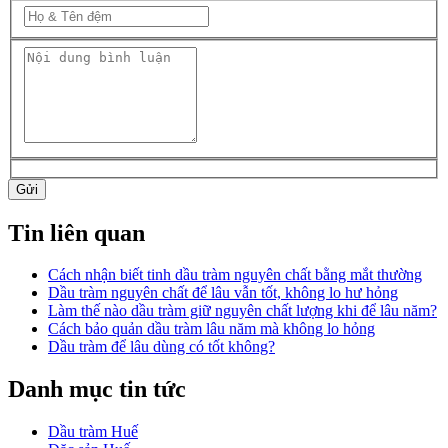
Gửi
Tin liên quan
Cách nhận biết tinh dầu tràm nguyên chất bằng mắt thường
Dầu tràm nguyên chất để lâu vẫn tốt, không lo hư hỏng
Làm thế nào dầu tràm giữ nguyên chất lượng khi để lâu năm?
Cách bảo quản dầu tràm lâu năm mà không lo hỏng
Dầu tràm để lâu dùng có tốt không?
Danh mục tin tức
Dầu tràm Huế