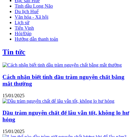
Đặc sản Huế
Tinh dầu Long Não
Du lịch Huế
Văn hóa - Xã hội
Lịch sử
Tiến Vinh
Hỏi/Đáp
Hướng dẫn thanh toán
Tin tức
Cách nhận biết tinh dầu tràm nguyên chất bằng
mắt thường
15/01/2025
Dầu tràm nguyên chất để lâu vẫn tốt, không lo hư
hỏng
15/01/2025