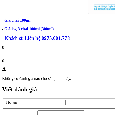
-
Giá chai 100ml
-
Giá log 3 chai 100ml (300ml)
- Khách sỉ:
Liên hệ 0975.001.778
0
0
Không có đánh giá nào cho sản phẩm này.
Viết đánh giá
Họ tên