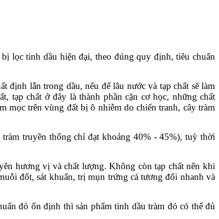
bị lọc tinh dầu hiện đại, theo đúng quy định, tiêu chuẩn
t định lẫn trong dầu, nếu để lâu nước và tạp chất sẽ làm
ất, tạp chất ở đây là thành phần cặn cơ học, những chất
àm mọc trên vùng đất bị ô nhiễm do chiến tranh, cây tràm
u tràm truyền thống chỉ đạt khoảng 40% - 45%), tuỳ thời
uyên hương vị và chất lượng. Không còn tạp chất nên khi
muỗi đốt, sát khuẩn, trị mụn trứng cá tương đối nhanh và
huẩn đó ổn định thì sản phẩm tinh dầu tràm đó có thể đủ