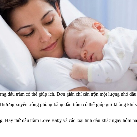
g dầu tràm có thể giúp ích. Đơn giản chỉ cần trộn một lượng nhỏ dầu t
 Thường xuyên xông phòng bằng dầu tràm có thể giúp giữ không khí sạ
ơng. Hãy thử dầu tràm Love Baby và các loại tinh dầu khác ngay hôm n