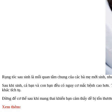
Rụng tóc sau sinh là mối quan tâm chung của các bà mẹ mới sinh, nhưn
Sau khi sinh, cả bạn và con bạn đều có nguy cơ mắc bệnh cao hơn.
khác tích tụ.
Đừng để cơ thể sau khi mang thai khiến bạn cảm thấy dễ bị tổn thư
Xem thêm: