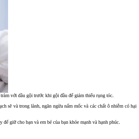
ràm với dầu gội trước khi gội đầu để giảm thiểu rụng tóc.
ch sẽ và trong lành, ngăn ngừa nấm mốc và các chất ô nhiễm có hại
ay để giữ cho bạn và em bé của bạn khỏe mạnh và hạnh phúc.