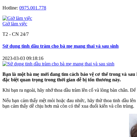
Hotline:
0975.001.778
Giờ làm việc
T2 - CN 24/7
Sử dụng tinh dầu tràm cho bà mẹ mang thai và sau sinh
2023-03-03 09:18:16
Bạn là một bà mẹ mới đang tìm cách bảo vệ cơ thể trong và sa
đặc biệt quan trọng trong thời gian dễ bị tổn thương này.
Khi bạn ra ngoài, hãy nhớ thoa dầu tràm lên cổ và lòng bàn chân. Để b
Nếu bạn cảm thấy mệt mỏi hoặc đau nhức, hãy thử thoa tinh dầu lê
bạn cảm thấy dễ chịu hơn mà còn có thể xua đuổi kiến và côn trùng.