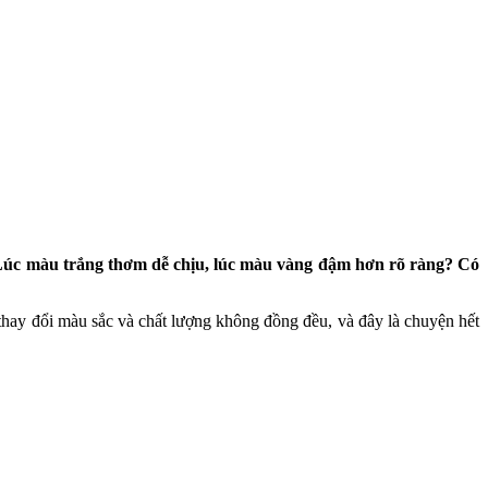
 Lúc màu trắng thơm dễ chịu, lúc màu vàng đậm hơn rõ ràng? Có
ự thay đổi màu sắc và chất lượng không đồng đều, và đây là chuyện hết