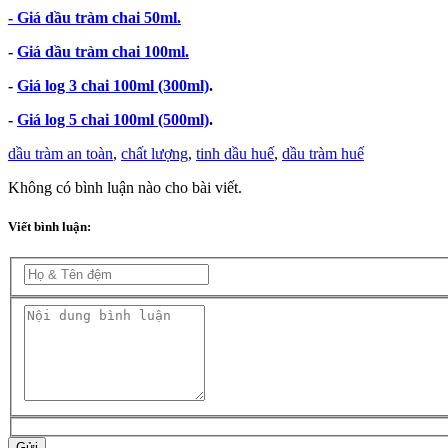
- Giá dầu tràm chai 50ml.
-
Giá dầu tràm chai 100ml.
-
Giá log 3 chai 100ml (300ml)
.
-
Giá log 5 chai 100ml (500ml)
.
dầu tràm an toàn
,
chất lượng
,
tinh dầu huế
,
dầu tràm huế
Không có bình luận nào cho bài viết.
Viết bình luận:
Gửi