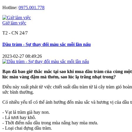
Hotline:
0975.001.778
Giờ làm việc
T2 - CN 24/7
Dầu tràm - Sự thay đổi màu sắc mỗi lần nấu
2023-02-27 08:49:26
Bạn đã bao giờ thắc mắc tại sao khi mua dầu tràm của cùng mộ
lúc màu vàng đậm mà thơm, sao lúc lạ trắng nhạt trong?
Điều này xuất phát từ việc chiết suất dầu tràm từ lá cây tràm gió ho
sức bình thường.
Có nhiều yếu tố có thể ảnh hưởng đến màu sắc và hương vị của dầu 
- Vạt lá tràm già hay non.
- Lá tươi hay khô.
- Thời điểm nấu dầu trong mùa nắng hay mùa mưa.
- Loại chai đựng dầu tràm.