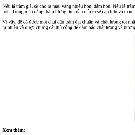
Nếu lá tràm già, sẽ cho ra màu vàng nhiều hơn, đậm hơn. Nếu lá tràm
hơn. Trong mùa nắng, hàm lượng tinh dầu nấu ra sẽ cao hơn và màu s
Vì vậy, để có được một chai dầu tràm đạt chuẩn và chất lượng tốt nhấ
tự nhiên và được chưng cất thủ công để đảm bảo chất lượng và hương
Xem thêm: