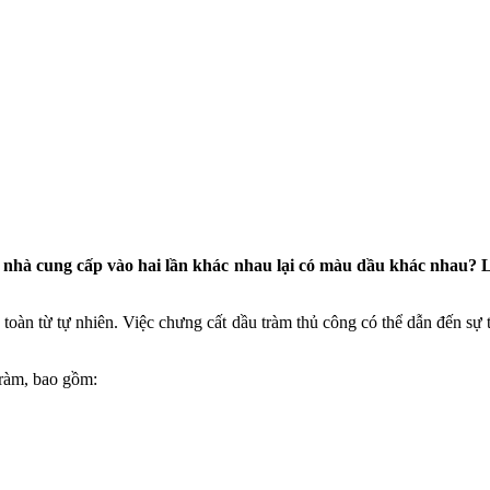
t nhà cung cấp vào hai lần khác nhau lại có màu dầu khác nhau?
àn toàn từ tự nhiên. Việc chưng cất dầu tràm thủ công có thể dẫn đến s
tràm, bao gồm: