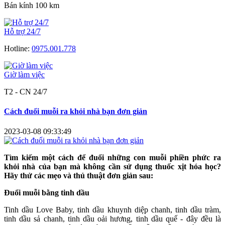
Bán kính 100 km
Hỗ trợ 24/7
Hotline:
0975.001.778
Giờ làm việc
T2 - CN 24/7
Cách đuổi muỗi ra khỏi nhà bạn đơn giản
2023-03-08 09:33:49
Tìm kiếm một cách để đuổi những con muỗi phiền phức ra
khỏi nhà của bạn mà không cần sử dụng thuốc xịt hóa học?
Hãy thử các mẹo và thủ thuật đơn giản sau:
Đuổi muỗi bằng tinh dầu
Tinh dầu Love Baby, tinh dầu khuynh diệp chanh, tinh dầu tràm,
tinh dầu sả chanh, tinh dầu oải hương, tinh dầu quế - đây đều là