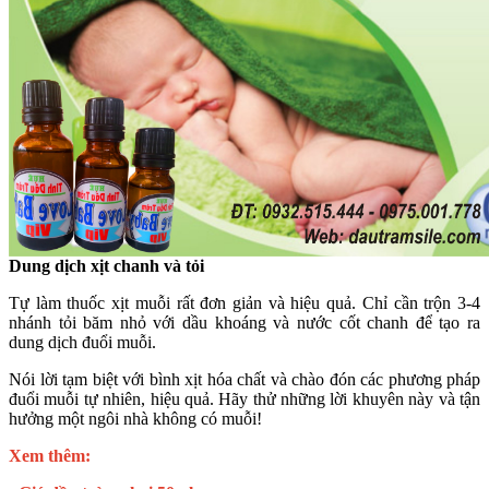
Dung dịch xịt chanh và tỏi
Tự làm thuốc xịt muỗi rất đơn giản và hiệu quả. Chỉ cần trộn 3-4
nhánh tỏi băm nhỏ với dầu khoáng và nước cốt chanh để tạo ra
dung dịch đuổi muỗi.
Nói lời tạm biệt với bình xịt hóa chất và chào đón các phương pháp
đuổi muỗi tự nhiên, hiệu quả. Hãy thử những lời khuyên này và tận
hưởng một ngôi nhà không có muỗi!
Xem thêm: