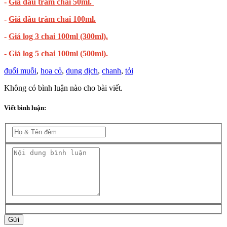
-
Giá dầu tràm chai 50ml.
-
Giá dầu tràm chai 100ml.
-
Giá log 3 chai 100ml (300ml).
-
Giá log 5 chai 100ml (500ml).
đuổi muỗi
,
hoa cỏ
,
dung dịch
,
chanh
,
tỏi
Không có bình luận nào cho bài viết.
Viết bình luận:
Gửi