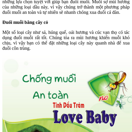
những lựa chọn tuyệt vời giúp bạn đuổi muỗi. Muỗi sợ mùi hương
của những loại dầu này, vì vậy chúng trở thành một phương pháp
đuổi muỗi an toàn và tự nhiên sẽ nhanh chóng xua đuổi cả đàn.
Đuổi muỗi bằng cây cỏ
Một số loại cây như sả, húng quế, oải hương và cúc vạn thọ có tác
dụng đuổi muỗi rất tốt. Chúng tỏa ra mùi hương khiến muỗi khó
chịu, vì vậy bạn có thể đặt những loại cây này quanh nhà để xua
đuổi côn trùng.