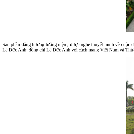
Sau phần dâng hương tưởng niệm, được nghe thuyết minh về cuộc đời
Lê Đức Anh; đồng chí Lê Đức Anh với cách mạng Việt Nam và Thừa