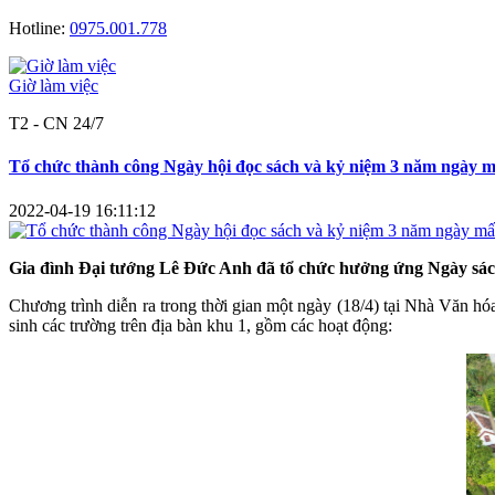
Hotline:
0975.001.778
Giờ làm việc
T2 - CN 24/7
Tổ chức thành công Ngày hội đọc sách và kỷ niệm 3 năm ngày 
2022-04-19 16:11:12
Gia đình
Đại tướng Lê Đức Anh đã tổ chức hưởng ứng Ngày sách 
Chương trình diễn ra trong thời gian một ngày (18/4) tại Nhà Văn hó
sinh các trường trên địa bàn khu 1, gồm các hoạt động: