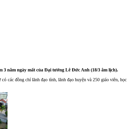
iệm 3 năm ngày mất của Đại tướng Lê Đức Anh (
18/3 âm lịch
).
 có các đồng chí lãnh đạo tỉnh, lãnh đạo huyện và 250 giáo viên, học