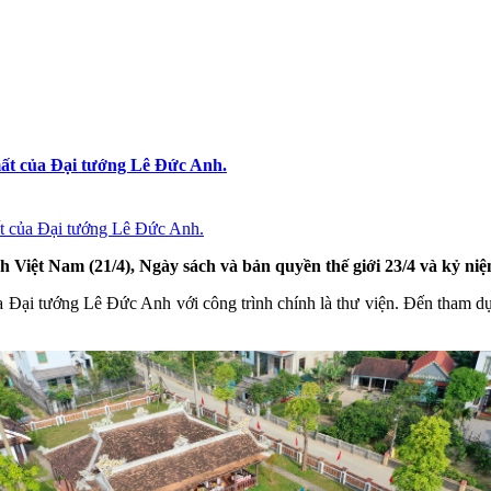
mất của Đại tướng Lê Đức Anh.
Việt Nam (21/4), Ngày sách và bản quyền thế giới 23/4 và kỷ n
a Đại tướng Lê Đức Anh với công trình chính là thư viện. Đến tham dự