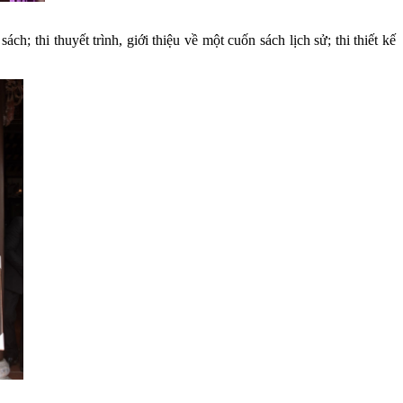
; thi thuyết trình, giới thiệu về một cuốn sách lịch sử; thi thiết kế