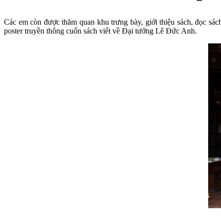
Các em còn được thăm quan khu trưng bày, giới thiệu sách, đọc sách n
poster truyền thông cuốn sách viết về Đại tướng Lê Đức Anh.