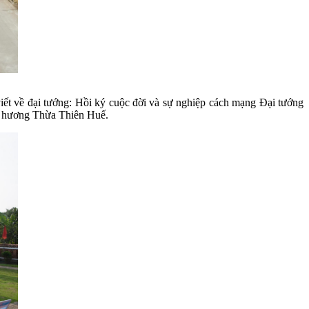
iết về đại tướng: Hồi ký cuộc đời và sự nghiệp cách mạng Đại tướng
ê hương Thừa Thiên Huế.