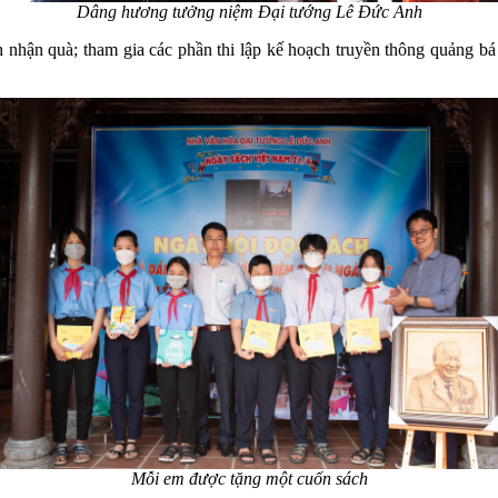
Dâng hương tưởng niệm Đại tướng Lê Đức Anh
hận quà; tham gia các phần thi lập kế hoạch truyền thông quảng bá sách
Mỗi em được tặng một cuốn sách