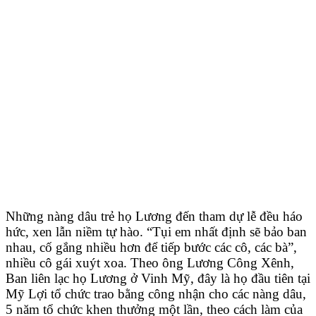
Những nàng dâu trẻ họ Lương đến tham dự lễ đều háo
hức, xen lẫn niềm tự hào. “Tụi em nhất định sẽ bảo ban
nhau, cố gắng nhiều hơn để tiếp bước các cô, các bà”,
nhiều cô gái xuýt xoa. Theo ông Lương Công Xênh,
Ban liên lạc họ Lương ở Vinh Mỹ, đây là họ đầu tiên tại
Mỹ Lợi tổ chức trao bằng công nhận cho các nàng dâu,
5 năm tổ chức khen thưởng một lần, theo cách làm của