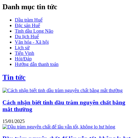
Danh mục tin tức
Dầu tràm Huế
Đặc sản Huế
Tinh dầu Long Não
Du lịch Huế
Văn hóa - Xã hội
Lịch sử
Tiến Vinh
Hỏi/Đáp
Hướng dẫn thanh toán
Tin tức
Cách nhận biết tinh dầu tràm nguyên chất bằng
mắt thường
15/01/2025