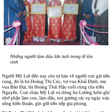
Những người làm dâu lớn tuổi trong lễ tôn
vinh
Người Mỹ Lợi đến nay còn tự hào về người con gái tiến
cung, đó là bà Hoàng Thị Cúc, vợ vua Khải Định, mẹ
vua Bảo Đại, bà Hoàng Thái Hậu cuối cùng của triều
Nguyễn. Con cháu Mỹ Lợi và dòng họ Lương luôn ghi
nhớ phận làm con, làm dâu, noi gương các cụ ngày xưa
sống hiếu thuận, gìn giữ nền nếp gia phong.