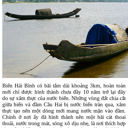
Biển Hải Bình có bãi tắm dài khoảng 3km, hoàn toàn
mới chỉ được hình thành chưa đầy 10 năm trở lại đây
do sự xâm thực của nước biển. Những vùng đất chia cắt
giữa biển và đầm Cầu Hai bị nước biển tràn qua, xâm
thực tạo nên một dòng mới mang nước mặn vào đầm.
Chính ở nơi ấy đã hình thành nên một bãi cát thoai
thoải, nước trong mát, sóng xô dịu nhẹ, là nơi thích hợp