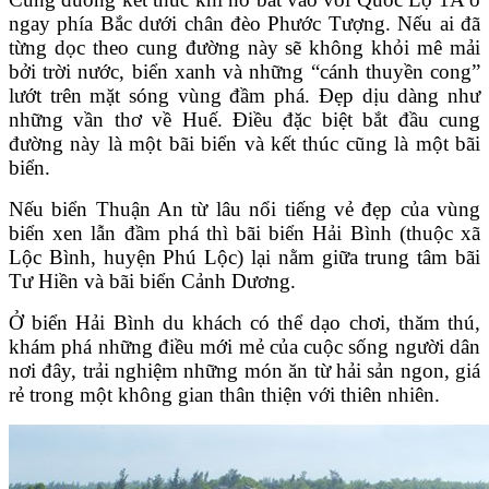
ngay phía Bắc dưới chân đèo Phước Tượng. Nếu ai đã
từng dọc theo cung đường này sẽ không khỏi mê mải
bởi trời nước, biển xanh và những “cánh thuyền cong”
lướt trên mặt sóng vùng đầm phá. Đẹp dịu dàng như
những vần thơ về Huế. Điều đặc biệt bắt đầu cung
đường này là một bãi biển và kết thúc cũng là một bãi
biển.
Nếu biển Thuận An từ lâu nổi tiếng vẻ đẹp của vùng
biển xen lẫn đầm phá thì bãi biển Hải Bình (thuộc xã
Lộc Bình, huyện Phú Lộc) lại nằm giữa trung tâm bãi
Tư Hiền và bãi biển Cảnh Dương.
Ở biển Hải Bình du khách có thể dạo chơi, thăm thú,
khám phá những điều mới mẻ của cuộc sống người dân
nơi đây, trải nghiệm những món ăn từ hải sản ngon, giá
rẻ trong một không gian thân thiện với thiên nhiên.