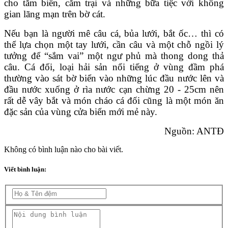
cho tắm biển, cắm trại và những bữa tiệc với không
gian lãng mạn trên bờ cát.
Nếu bạn là người mê câu cá, bủa lưới, bắt ốc… thì có
thể lựa chọn một tay lưới, cần câu và một chỗ ngồi lý
tưởng để “sắm vai” một ngư phủ mà thong dong thả
câu. Cá đối, loại hải sản nổi tiếng ở vùng đầm phá
thường vào sát bờ biển vào những lúc đầu nước lên và
đầu nước xuống ở rìa nước cạn chừng 20 - 25cm nên
rất dễ vây bắt và món cháo cá đối cũng là một món ăn
đặc sản của vùng cửa biển mới mẻ này.
Nguồn: ANTĐ
Không có bình luận nào cho bài viết.
Viết bình luận: