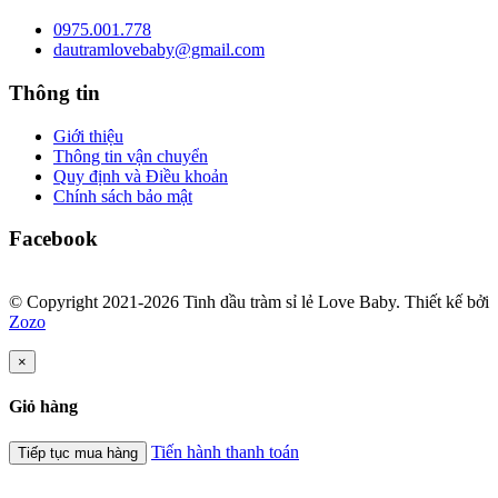
0975.001.778
dautramlovebaby@gmail.com
Thông tin
Giới thiệu
Thông tin vận chuyển
Quy định và Điều khoản
Chính sách bảo mật
Facebook
© Copyright 2021-2026 Tinh dầu tràm sỉ lẻ Love Baby.
Thiết kế bởi
Zozo
×
Giỏ hàng
Tiến hành thanh toán
Tiếp tục mua hàng