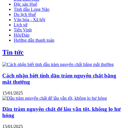
Đặc sản Huế
Tinh dầu Long Não
Du lịch Huế
Văn hóa - Xã hội
Lịch sử
Tiến Vinh
Hỏi/Đáp
Hướng dẫn thanh toán
Tin tức
Cách nhận biết tinh dầu tràm nguyên chất bằng
mắt thường
15/01/2025
Dầu tràm nguyên chất để lâu vẫn tốt, không lo hư
hỏng
15/01/2025