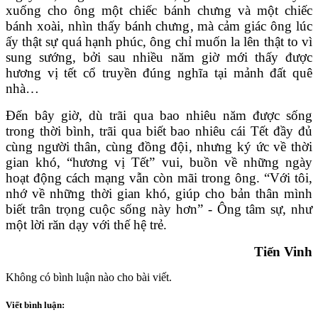
xuống cho ông một chiếc bánh chưng và một chiếc
bánh xoài, nhìn thấy bánh chưng, mà cảm giác ông lúc
ấy thật sự quá hạnh phúc, ông chỉ muốn la lên thật to vì
sung sướng, bởi sau nhiều năm giờ mới thấy được
hương vị tết cổ truyền đúng nghĩa tại mảnh đất quê
nhà…
Đến bây giờ, dù trãi qua bao nhiêu năm được sống
trong thời bình, trãi qua biết bao nhiêu cái Tết đầy đủ
cùng người thân, cùng đồng đội, nhưng ký ức về thời
gian khó, “hương vị Tết” vui, buồn về những ngày
hoạt động cách mạng vẫn còn mãi trong ông. “Với tôi,
nhớ về những thời gian khó, giúp cho bản thân mình
biết trân trọng cuộc sống này hơn” - Ông tâm sự, như
một lời răn dạy với thế hệ trẻ.
Tiến Vinh
Không có bình luận nào cho bài viết.
Viết bình luận: