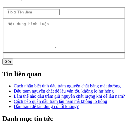
Gửi
Tin liên quan
Cách nhận biết tinh dầu tràm nguyên chất bằng mắt thường
Dầu tràm nguyên chất để lâu vẫn tốt, không lo hư hỏng
Làm thế nào dầu tràm giữ nguyên chất lượng khi để lâu năm?
Cách bảo quản dầu tràm lâu năm mà không lo hỏng
Dầu tràm để lâu dùng có tốt không?
Danh mục tin tức