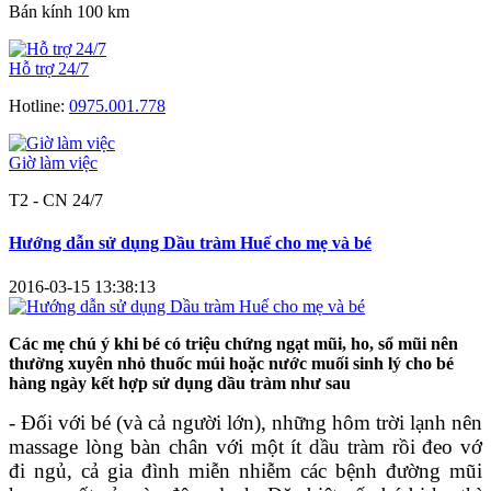
Bán kính 100 km
Hỗ trợ 24/7
Hotline:
0975.001.778
Giờ làm việc
T2 - CN 24/7
Hướng dẫn sử dụng Dầu tràm Huế cho mẹ và bé
2016-03-15 13:38:13
Các mẹ chú ý khi bé có triệu chứng ngạt mũi, ho, sổ mũi nên
thường xuyên nhỏ thuốc múi hoặc nước muối sinh lý cho bé
hàng ngày kết hợp sử dụng dầu tràm như sau
- Đối với bé (và cả người lớn), những hôm trời lạnh nên
massage lòng bàn chân với một ít dầu tràm rồi đeo vớ
đi ngủ, cả gia đình miễn nhiễm các bệnh đường mũi