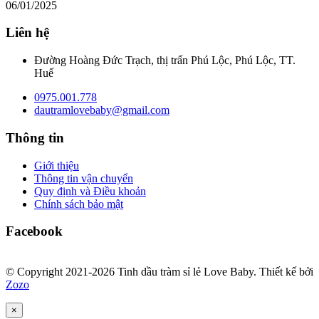
06/01/2025
Liên hệ
Đường Hoàng Đức Trạch, thị trấn Phú Lộc, Phú Lộc, TT.
Huế
0975.001.778
dautramlovebaby@gmail.com
Thông tin
Giới thiệu
Thông tin vận chuyển
Quy định và Điều khoản
Chính sách bảo mật
Facebook
© Copyright 2021-2026 Tinh dầu tràm sỉ lẻ Love Baby.
Thiết kế bởi
Zozo
×