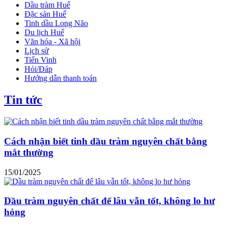
Dầu tràm Huế
Đặc sản Huế
Tinh dầu Long Não
Du lịch Huế
Văn hóa - Xã hội
Lịch sử
Tiến Vinh
Hỏi/Đáp
Hướng dẫn thanh toán
Tin tức
Cách nhận biết tinh dầu tràm nguyên chất bằng
mắt thường
15/01/2025
Dầu tràm nguyên chất để lâu vẫn tốt, không lo hư
hỏng