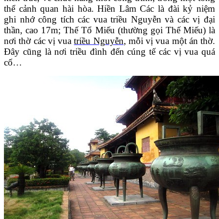
thể cảnh quan hài hòa. Hiền Lâm Các là đài kỷ niệm
ghi nhớ công tích các vua triều Nguyễn và các vị đại
thần, cao 17m; Thế Tổ Miếu (thường gọi Thế Miếu) là
nơi thờ các vị vua
triều Nguyễn
, mỗi vị vua một án thờ.
Đây cũng là nơi triều đình đến cúng tế các vị vua quá
cố…