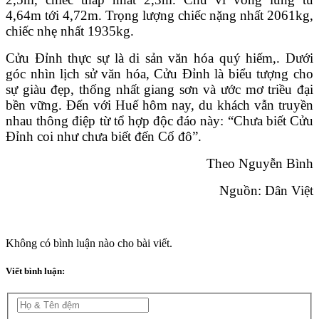
4,64m tới 4,72m. Trọng lượng chiếc nặng nhất 2061kg,
chiếc nhẹ nhất 1935kg.
Cửu Đỉnh thực sự là di sản văn hóa quý hiếm,. Dưới
góc nhìn lịch sử văn hóa, Cửu Đỉnh là biểu tượng cho
sự giàu đẹp, thống nhất giang sơn và ước mơ triều đại
bền vững. Đến với Huế hôm nay, du khách vẫn truyền
nhau thông điệp từ tổ hợp độc đáo này: “Chưa biết Cửu
Đỉnh coi như chưa biết đến Cố đô”.
Theo Nguyễn Bình
Nguồn: Dân Việt
Không có bình luận nào cho bài viết.
Viết bình luận: