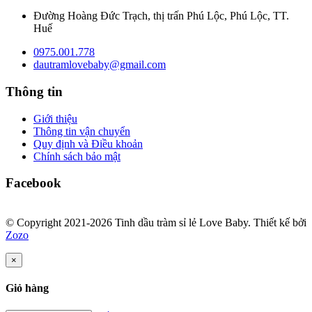
Đường Hoàng Đức Trạch, thị trấn Phú Lộc, Phú Lộc, TT.
Huế
0975.001.778
dautramlovebaby@gmail.com
Thông tin
Giới thiệu
Thông tin vận chuyển
Quy định và Điều khoản
Chính sách bảo mật
Facebook
© Copyright 2021-2026 Tinh dầu tràm sỉ lẻ Love Baby.
Thiết kế bởi
Zozo
×
Giỏ hàng