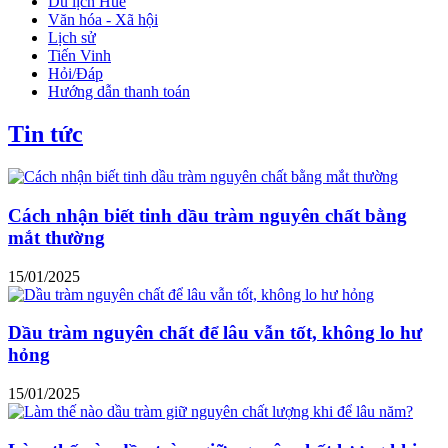
Du lịch Huế
Văn hóa - Xã hội
Lịch sử
Tiến Vinh
Hỏi/Đáp
Hướng dẫn thanh toán
Tin tức
Cách nhận biết tinh dầu tràm nguyên chất bằng
mắt thường
15/01/2025
Dầu tràm nguyên chất để lâu vẫn tốt, không lo hư
hỏng
15/01/2025