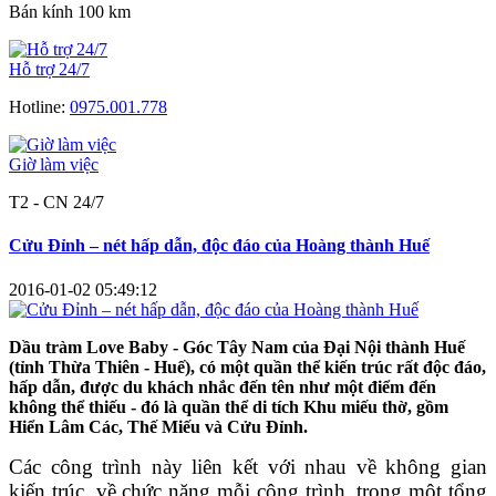
Bán kính 100 km
Hỗ trợ 24/7
Hotline:
0975.001.778
Giờ làm việc
T2 - CN 24/7
Cửu Đỉnh – nét hấp dẫn, độc đáo của Hoàng thành Huế
2016-01-02 05:49:12
Dầu tràm Love Baby - Góc Tây Nam của Đại Nội thành Huế
(tỉnh Thừa Thiên - Huế), có một quần thể kiến trúc rất độc đáo,
hấp dẫn, được du khách nhắc đến tên như một điểm đến
không thể thiếu - đó là quần thể di tích Khu miếu thờ, gồm
Hiển Lâm Các, Thế Miếu và Cửu Đỉnh.
Các công trình này liên kết với nhau về không gian
kiến trúc, về chức năng mỗi công trình, trong một tổng