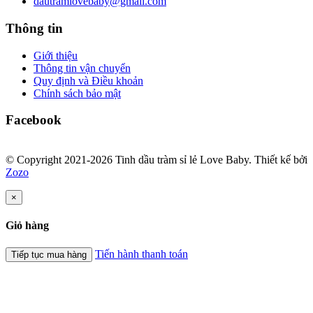
dautramlovebaby@gmail.com
Thông tin
Giới thiệu
Thông tin vận chuyển
Quy định và Điều khoản
Chính sách bảo mật
Facebook
© Copyright 2021-2026 Tinh dầu tràm sỉ lẻ Love Baby.
Thiết kế bởi
Zozo
×
Giỏ hàng
Tiến hành thanh toán
Tiếp tục mua hàng