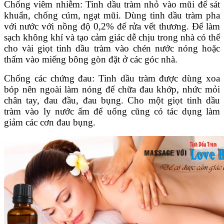
Chống viêm nhiễm: Tinh dầu tràm nhỏ vào mũi để sát
khuẩn, chống cúm, ngạt mũi. Dùng tinh dầu tràm pha
với nước với nồng độ 0,2% để rửa vết thương. Để làm
sạch không khí và tạo cảm giác dễ chịu trong nhà có thể
cho vài giọt tinh dầu tràm vào chén nước nóng hoặc
thấm vào miếng bông gòn đặt ở các góc nhà.
Chống các chứng đau: Tinh dầu tràm được dùng xoa
bóp nên ngoài làm nóng để chữa đau khớp, nhức mỏi
chân tay, đau đầu, đau bụng. Cho một giọt tinh dầu
tràm vào ly nước ấm để uống cũng có tác dụng làm
giảm các cơn đau bụng.