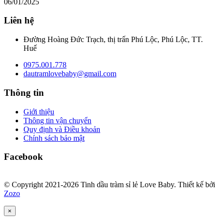
06/01/2025
Liên hệ
Đường Hoàng Đức Trạch, thị trấn Phú Lộc, Phú Lộc, TT.
Huế
0975.001.778
dautramlovebaby@gmail.com
Thông tin
Giới thiệu
Thông tin vận chuyển
Quy định và Điều khoản
Chính sách bảo mật
Facebook
© Copyright 2021-2026 Tinh dầu tràm sỉ lẻ Love Baby.
Thiết kế bởi
Zozo
×