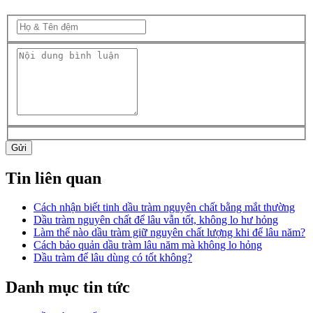
Gửi
Tin liên quan
Cách nhận biết tinh dầu tràm nguyên chất bằng mắt thường
Dầu tràm nguyên chất để lâu vẫn tốt, không lo hư hỏng
Làm thế nào dầu tràm giữ nguyên chất lượng khi để lâu năm?
Cách bảo quản dầu tràm lâu năm mà không lo hỏng
Dầu tràm để lâu dùng có tốt không?
Danh mục tin tức