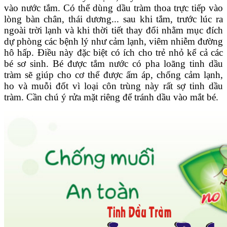
vào nước tắm. Có thể dùng dầu tràm thoa trực tiếp vào
lòng bàn chân, thái dương... sau khi tắm, trước lúc ra
ngoài trời lạnh và khi thời tiết thay đổi nhằm mục đích
dự phòng các bệnh lý như cảm lạnh, viêm nhiễm đường
hô hấp. Điều này đặc biệt có ích cho trẻ nhỏ kể cả các
bé sơ sinh. Bé được tắm nước có pha loãng tinh dầu
tràm sẽ giúp cho cơ thể được ấm áp, chống cảm lạnh,
ho và muỗi đốt vì loại côn trùng này rất sợ tinh dầu
tràm. Cần chú ý rửa mặt riêng để tránh dầu vào mắt bé.