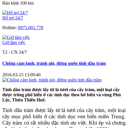
Bán kính 100 km
Hỗ trợ 24/7
Hotline:
0975.001.778
Giờ làm việc
T2 - CN 24/7
Chống cảm lạnh, tránh gió, đừng quên tinh dầu tràm
2016-03-15 13:09:40
Tinh dầu tràm được lấy từ lá tươi của cây tràm, một loại cây
được trồng phổ biến ở các tỉnh dọc theo bờ biển và vùng Phú
Lộc, Thừa Thiên Huế.
Tinh dầu tràm được lấy từ lá tươi của cây tràm, một loại
cây mọc phổ biến ở các tỉnh dọc ven biển miền Trung.
Cây tràm có rất nhiều đặc tính ưu việt. Khi ép và chưng