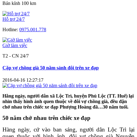
Bán kính 100 km
Hỗ trợ 24/7
Hotline:
0975.001.778
Giờ làm việc
T2 - CN 24/7
Cặp vợ chồng già 50 năm sánh đôi trên xe đạp
2016-04-16 12:27:17
Hằng ngày, người dân xã Lộc Trì, huyện Phú Lộc (TT. Huế) lại
nhìn thấy hình ảnh quen thuộc về đôi vợ chồng già, đều đặn
chở nhau trên chiếc xe đạp Phượng Hoàng đã…30 năm tuổi.
50 năm chở nhau trên chiếc xe đạp
Hàng ngày, cứ vào ban sáng, người dân Lộc Trì lại
quen thuộc với hình ảnh, đôi vợ chồng già Nguyễn