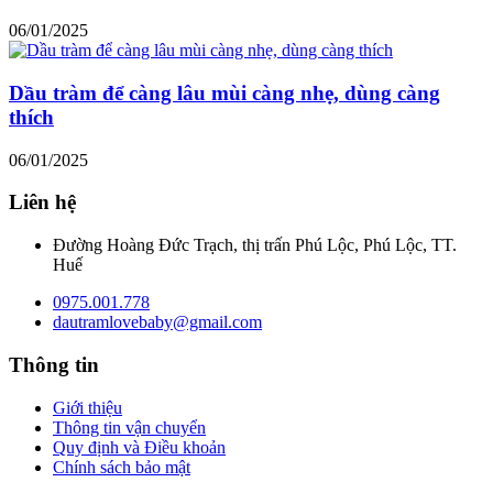
06/01/2025
Dầu tràm để càng lâu mùi càng nhẹ, dùng càng
thích
06/01/2025
Liên hệ
Đường Hoàng Đức Trạch, thị trấn Phú Lộc, Phú Lộc, TT.
Huế
0975.001.778
dautramlovebaby@gmail.com
Thông tin
Giới thiệu
Thông tin vận chuyển
Quy định và Điều khoản
Chính sách bảo mật