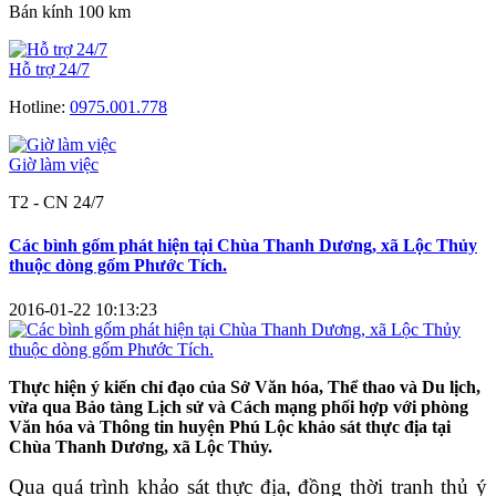
Bán kính 100 km
Hỗ trợ 24/7
Hotline:
0975.001.778
Giờ làm việc
T2 - CN 24/7
Các bình gốm phát hiện tại Chùa Thanh Dương, xã Lộc Thủy
thuộc dòng gốm Phước Tích.
2016-01-22 10:13:23
Thực hiện ý kiến chỉ đạo của Sở Văn hóa, Thể thao và Du lịch,
vừa qua Bảo tàng Lịch sử và Cách mạng phối hợp với phòng
Văn hóa và Thông tin huyện Phú Lộc khảo sát thực địa tại
Chùa Thanh Dương, xã Lộc Thủy.
Qua quá trình khảo sát thực địa, đồng thời tranh thủ ý