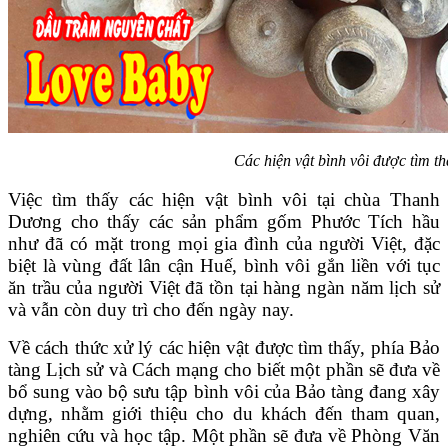
Các hiện vật bình vôi được tìm 
Việc tìm thấy các hiện vật bình vôi tại chùa Thanh
Dương cho thấy các sản phẩm gốm Phước Tích hầu
như đã có mặt trong mọi gia đình của người Việt, đặc
biệt là vùng đất lân cận Huế, bình vôi gắn liền với tục
ăn trầu của người Việt đã tồn tại hàng ngàn năm lịch sử
và vẫn còn duy trì cho đến ngày nay.
Về cách thức xử lý các hiện vật được tìm thấy, phía Bảo
tàng Lịch sử và Cách mạng cho biết một phần sẽ đưa về
bổ sung vào bộ sưu tập bình vôi của Bảo tàng đang xây
dựng, nhằm giới thiệu cho du khách đến tham quan,
nghiên cứu và học tập. Một phần sẽ đưa về Phòng Văn