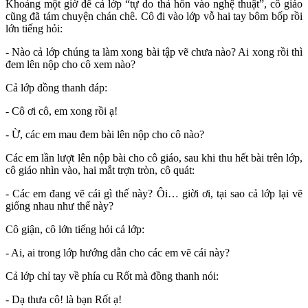
Khoảng một giờ để cả lớp “tự do thả hồn vào nghệ thuật”, cô giáo
cũng đã tám chuyện chán chê. Cô đi vào lớp vỗ hai tay bôm bốp rồi
lớn tiếng hỏi:
- Nào cả lớp chúng ta làm xong bài tập vẽ chưa nào? Ai xong rồi thì
đem lên nộp cho cô xem nào?
Cả lớp đồng thanh đáp:
- Cô ơi cô, em xong rồi ạ!
- Ừ, các em mau đem bài lên nộp cho cô nào?
Các em lần lượt lên nộp bài cho cô giáo, sau khi thu hết bài trên lớp,
cô giáo nhìn vào, hai mắt trợn tròn, cô quát:
- Các em đang vẽ cái gì thế này? Ôi… giời ơi, tại sao cả lớp lại vẽ
giống nhau như thế này?
Cô giận, cô lớn tiếng hỏi cả lớp:
- Ai, ai trong lớp hướng dẫn cho các em vẽ cái này?
Cả lớp chỉ tay về phía cu Rốt mà đồng thanh nói:
- Dạ thưa cô! là bạn Rốt ạ!