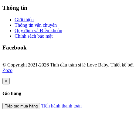
Thông tin
Giới thiệu
Thông tin vận chuyển
Quy định và Điều khoản
Chính sách bảo mật
Facebook
© Copyright 2021-2026 Tinh dầu tràm sỉ lẻ Love Baby.
Thiết kế bởi
Zozo
×
Giỏ hàng
Tiến hành thanh toán
Tiếp tục mua hàng