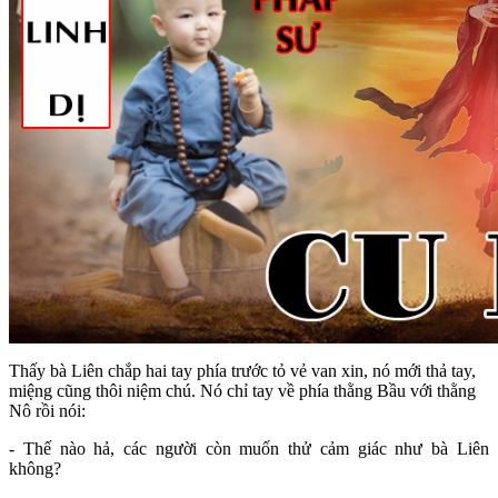
Thấy bà Liên chắp hai tay phía trước tỏ vẻ van xin, nó mới thả tay,
miệng cũng thôi niệm chú. Nó chỉ tay về phía thằng Bầu với thằng
Nô rồi nói:
- Thế nào hả, các người còn muốn thử cảm giác như bà Liên
không?