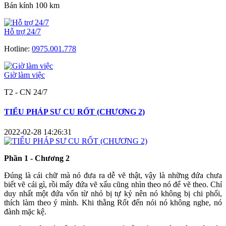
Bán kính 100 km
Hỗ trợ 24/7
Hotline:
0975.001.778
Giờ làm việc
T2 - CN 24/7
TIỂU PHÁP SƯ CU RỐT (CHƯƠNG 2)
2022-02-28 14:26:31
Phần 1 - Chương 2
Đúng là cái chữ mà nó đưa ra dễ vẽ thật, vậy là những đứa chưa
biết vẽ cái gì, rồi mấy đứa vẽ xấu cũng nhìn theo nó để vẽ theo. Chỉ
duy nhất một đứa vốn từ nhỏ bị tự kỷ nên nó không bị chi phối,
thích làm theo ý mình. Khi thằng Rốt đến nói nó không nghe, nó
đành mặc kệ.