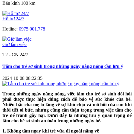
Bán kính 100 km
Hỗ trợ 24/7
Hotline:
0975.001.778
Giờ làm việc
T2 - CN 24/7
Tắm cho trẻ sơ sinh trong những ngày nắng nóng cần lưu ý
2024-10-08 08:22:35
Trong những ngày nắng nóng, việc tắm cho trẻ sơ sinh đòi hỏi
phải được thực hiện đúng cách để bảo vệ sức khỏe của bé.
Nhiều bậc cha mẹ lo lắng về sự khó chịu và mồ hôi của con khi
thời tiết oi bức, nhưng cũng cần thận trọng trong việc tắm cho
trẻ để tránh gây hại. Dưới đây là những lưu ý quan trọng để
tắm cho bé sơ sinh an toàn trong những ngày hè.
1. Không tắm ngay khi trẻ vừa đi ngoài nắng về