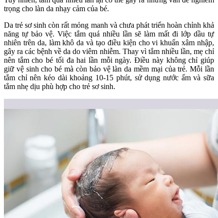
trọng cho làn da nhạy cảm của bé.
Da trẻ sơ sinh còn rất mỏng manh và chưa phát triển hoàn chỉnh khả
năng tự bảo vệ. Việc tắm quá nhiều lần sẽ làm mất đi lớp dầu tự
nhiên trên da, làm khô da và tạo điều kiện cho vi khuẩn xâm nhập,
gây ra các bệnh về da do viêm nhiễm. Thay vì tắm nhiều lần, mẹ chỉ
nên tắm cho bé tối đa hai lần mỗi ngày. Điều này không chỉ giúp
giữ vệ sinh cho bé mà còn bảo vệ làn da mềm mại của trẻ. Mỗi lần
tắm chỉ nên kéo dài khoảng 10-15 phút, sử dụng nước ấm và sữa
tắm nhẹ dịu phù hợp cho trẻ sơ sinh.