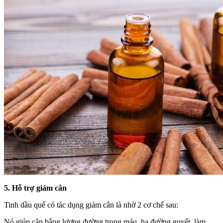
5. Hỗ trợ giảm cân
Tinh dầu quế có tác dụng giảm cân là nhờ 2 cơ chế sau:
Nó giúp cân bằng lượng đường trong máu, hạ đường guyết, làm