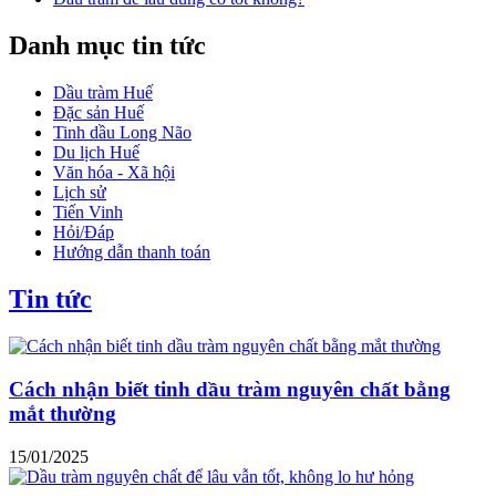
Danh mục tin tức
Dầu tràm Huế
Đặc sản Huế
Tinh dầu Long Não
Du lịch Huế
Văn hóa - Xã hội
Lịch sử
Tiến Vinh
Hỏi/Đáp
Hướng dẫn thanh toán
Tin tức
Cách nhận biết tinh dầu tràm nguyên chất bằng
mắt thường
15/01/2025