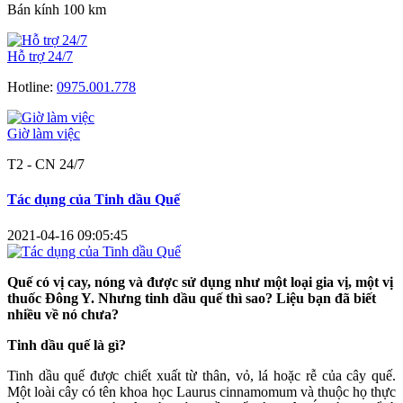
Bán kính 100 km
Hỗ trợ 24/7
Hotline:
0975.001.778
Giờ làm việc
T2 - CN 24/7
Tác dụng của Tinh dầu Quế
2021-04-16 09:05:45
Quế có vị cay, nóng và được sử dụng như một loại gia vị, một vị
thuốc Đông Y. Nhưng tinh dầu quế thì sao? Liệu bạn đã biết
nhiều về nó chưa?
Tinh dầu quế là gì?
Tinh dầu quế được chiết xuất từ thân, vỏ, lá hoặc rễ của cây quế.
Một loài cây có tên khoa học Laurus cinnamomum và thuộc họ thực