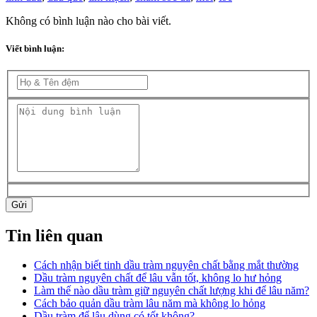
Không có bình luận nào cho bài viết.
Viết bình luận:
Gửi
Tin liên quan
Cách nhận biết tinh dầu tràm nguyên chất bằng mắt thường
Dầu tràm nguyên chất để lâu vẫn tốt, không lo hư hỏng
Làm thế nào dầu tràm giữ nguyên chất lượng khi để lâu năm?
Cách bảo quản dầu tràm lâu năm mà không lo hỏng
Dầu tràm để lâu dùng có tốt không?