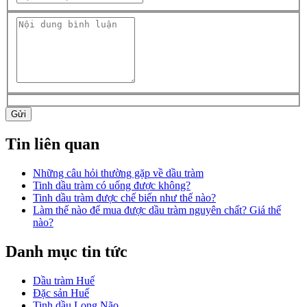
Gửi
Tin liên quan
Những câu hỏi thường gặp về dầu tràm
Tinh dầu tràm có uống được không?
Tinh dầu tràm được chế biến như thế nào?
Làm thế nào để mua được dầu tràm nguyên chất? Giá thế
nào?
Danh mục tin tức
Dầu tràm Huế
Đặc sản Huế
Tinh dầu Long Não