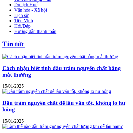
Du lịch Huế
Văn hóa - Xã hội
Lịch sử
Tiến Vinh
Hỏi/Đáp
Hướng dẫn thanh toán
Tin tức
Cách nhận biết tinh dầu tràm nguyên chất bằng
mắt thường
15/01/2025
Dầu tràm nguyên chất để lâu vẫn tốt, không lo hư
hỏng
15/01/2025