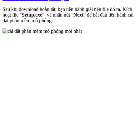
Sau khi download hoàn tất, bạn tiến hành giải nén file đó ra. Kích
hoạt file “
Setup.exe
” và nhấn nút “
Next
” để bắt đầu tiến hành cài
đặt phần mềm mô phỏng.