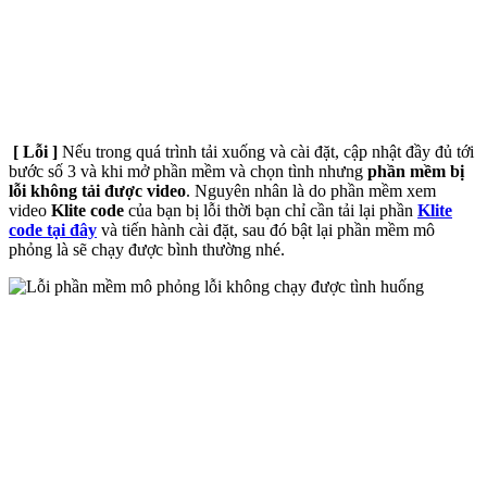
[ Lỗi ]
Nếu trong quá trình tải xuống và cài đặt, cập nhật đầy đủ tới
bước số 3 và khi mở phần mềm và chọn tình nhưng
phần mềm bị
lỗi không tải được video
. Nguyên nhân là do phần mềm xem
video
Klite code
của bạn bị lỗi thời bạn chỉ cần tải lại phần
Klite
code tại đây
và tiến hành cài đặt, sau đó bật lại phần mềm mô
phỏng là sẽ chạy được bình thường nhé.