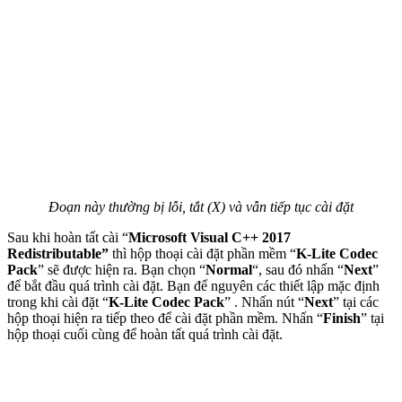
Đoạn này thường bị lỗi, tắt (X) và vẫn tiếp tục cài đặt
Sau khi hoàn tất cài “
Microsoft Visual C++ 2017
Redistributable”
thì hộp thoại cài đặt phần mềm “
K-Lite Codec
Pack
” sẽ được hiện ra. Bạn chọn “
Normal
“, sau đó nhấn “
Next
”
để bắt đầu quá trình cài đặt. Bạn để nguyên các thiết lập mặc định
trong khi cài đặt “
K-Lite Codec Pack
” . Nhấn nút “
Next
” tại các
hộp thoại hiện ra tiếp theo để cài đặt phần mềm. Nhấn “
Finish
” tại
hộp thoại cuối cùng để hoàn tất quá trình cài đặt.