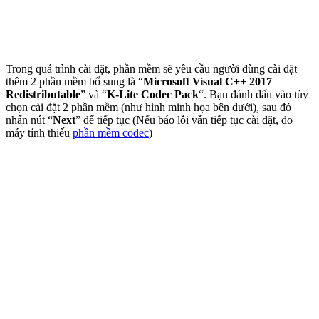
Trong quá trình cài đặt, phần mềm sẽ yêu cầu người dùng cài đặt
thêm 2 phần mềm bổ sung là “
Microsoft Visual C++ 2017
Redistributable
” và “
K-Lite Codec Pack
“. Bạn đánh dấu vào tùy
chọn cài đặt 2 phần mềm (như hình minh họa bên dưới), sau đó
nhấn nút “
Next
” để tiếp tục (Nếu báo lỗi vẫn tiếp tục cài đặt, do
máy tính thiếu
phần mềm codec
)