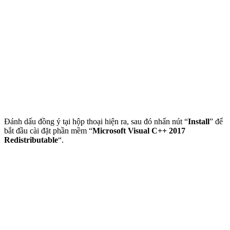
Đánh dấu đồng ý tại hộp thoại hiện ra, sau đó nhấn nút “
Install
” để
bắt đầu cài đặt phần mềm “
Microsoft Visual C++ 2017
Redistributable
“.