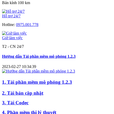
Bán kính 100 km
Hỗ trợ 24/7
Hotline:
0975.001.778
Giờ làm việc
T2 - CN 24/7
Hướng dẫn Tải phần mềm mô phỏng 1.2.3
2023-02-27 10:34:39
1. Tải phần mềm mô phỏng 1.2.3
2. Tải bản cập nhật
3. Tải Codec
4. Phần mềm thi lý thuyết