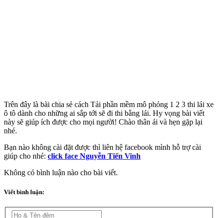
Trên đây là bài chia sẻ cách Tải phần mềm mô phỏng 1 2 3 thi lái xe
ô tô dành cho những ai sắp tới sẽ đi thi bằng lái. Hy vọng bài viết
này sẽ giúp ích được cho mọi người! Chào thân ái và hẹn gặp lại
nhé.
Bạn nào không cài đặt được thì liên hệ facebook mình hỗ trợ cài
giúp cho nhé:
click face Nguyễn Tiến Vinh
Không có bình luận nào cho bài viết.
Viết bình luận: