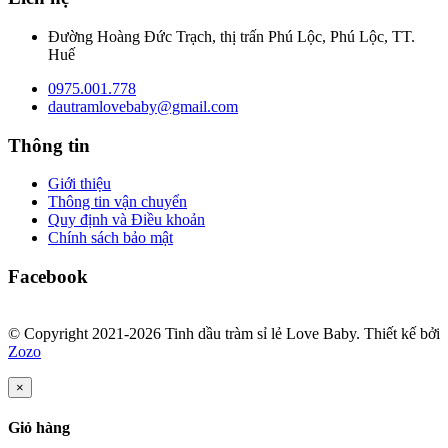
Đường Hoàng Đức Trạch, thị trấn Phú Lộc, Phú Lộc, TT.
Huế
0975.001.778
dautramlovebaby@gmail.com
Thông tin
Giới thiệu
Thông tin vận chuyển
Quy định và Điều khoản
Chính sách bảo mật
Facebook
© Copyright 2021-2026 Tinh dầu tràm sỉ lẻ Love Baby.
Thiết kế bởi
Zozo
×
Giỏ hàng