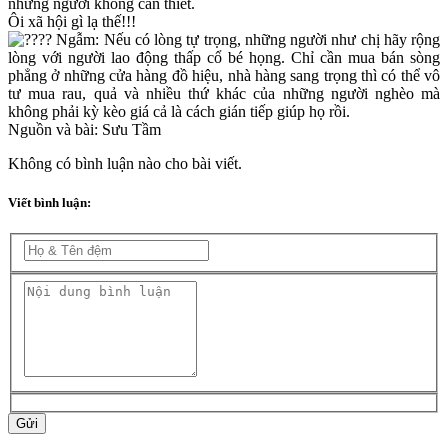
những người không cần thiết.
Ôi xã hội gì lạ thế!!!
Ngẫm: Nếu có lòng tự trọng, những người như chị hãy rộng
lòng với người lao động thấp cổ bé họng. Chỉ cần mua bán sòng
phẳng ở những cửa hàng đồ hiệu, nhà hàng sang trọng thì có thể vô
tư mua rau, quả và nhiều thứ khác của những người nghèo mà
không phải kỳ kèo giá cả là cách gián tiếp giúp họ rồi.
Nguồn và bài: Sưu Tầm
Không có bình luận nào cho bài viết.
Viết bình luận:
Gửi