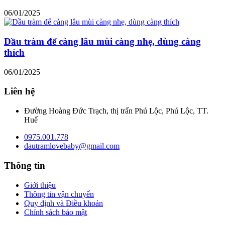
06/01/2025
Dầu tràm để càng lâu mùi càng nhẹ, dùng càng
thích
06/01/2025
Liên hệ
Đường Hoàng Đức Trạch, thị trấn Phú Lộc, Phú Lộc, TT.
Huế
0975.001.778
dautramlovebaby@gmail.com
Thông tin
Giới thiệu
Thông tin vận chuyển
Quy định và Điều khoản
Chính sách bảo mật