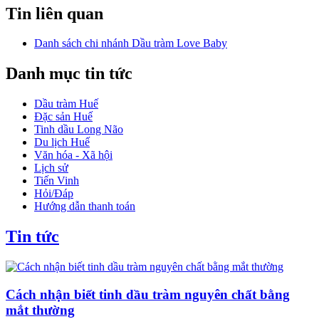
Tin liên quan
Danh sách chi nhánh Dầu tràm Love Baby
Danh mục tin tức
Dầu tràm Huế
Đặc sản Huế
Tinh dầu Long Não
Du lịch Huế
Văn hóa - Xã hội
Lịch sử
Tiến Vinh
Hỏi/Đáp
Hướng dẫn thanh toán
Tin tức
Cách nhận biết tinh dầu tràm nguyên chất bằng
mắt thường