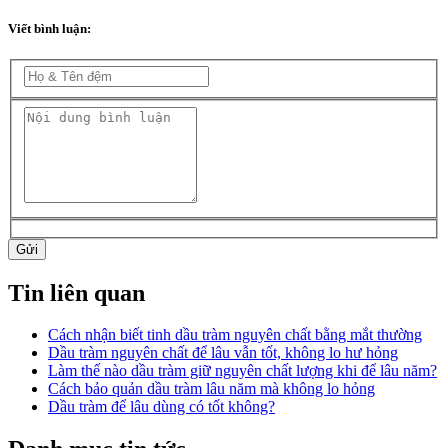
Viết bình luận:
Gửi
Tin liên quan
Cách nhận biết tinh dầu tràm nguyên chất bằng mắt thường
Dầu tràm nguyên chất để lâu vẫn tốt, không lo hư hỏng
Làm thế nào dầu tràm giữ nguyên chất lượng khi để lâu năm?
Cách bảo quản dầu tràm lâu năm mà không lo hỏng
Dầu tràm để lâu dùng có tốt không?