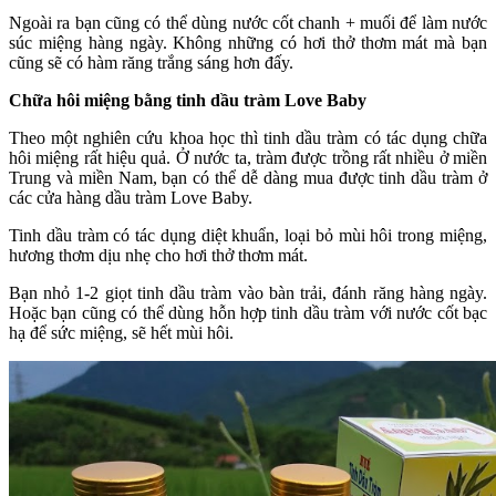
Ngoài ra bạn cũng có thể dùng nước cốt chanh + muối để làm nước
súc miệng hàng ngày. Không những có hơi thở thơm mát mà bạn
cũng sẽ có hàm răng trắng sáng hơn đấy.
Chữa hôi miệng bằng tinh dầu tràm Love Baby
Theo một nghiên cứu khoa học thì tinh dầu tràm có tác dụng chữa
hôi miệng rất hiệu quả. Ở nước ta, tràm được trồng rất nhiều ở miền
Trung và miền Nam, bạn có thể dễ dàng mua được tinh dầu tràm ở
các cửa hàng dầu tràm Love Baby.
Tinh dầu tràm có tác dụng diệt khuẩn, loại bỏ mùi hôi trong miệng,
hương thơm dịu nhẹ cho hơi thở thơm mát.
Bạn nhỏ 1-2 giọt tinh dầu tràm vào bàn trải, đánh răng hàng ngày.
Hoặc bạn cũng có thể dùng hỗn hợp tinh dầu tràm với nước cốt bạc
hạ để sức miệng, sẽ hết mùi hôi.