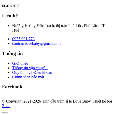
06/01/2025
Liên hệ
Đường Hoàng Đức Trạch, thị trấn Phú Lộc, Phú Lộc, TT.
Huế
0975.001.778
dautramlovebaby@gmail.com
Thông tin
Giới thiệu
Thông tin vận chuyển
Quy định và Điều khoản
Chính sách bảo mật
Facebook
© Copyright 2021-2026 Tinh dầu tràm sỉ lẻ Love Baby.
Thiết kế bởi
Zozo