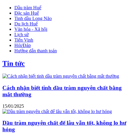
Dầu tràm Huế
Đặc sản Huế
Tinh dầu Long Não
Du lịch Huế
Văn hóa - Xã hội
Lịch sử
Tiến Vinh
Hỏi/Đáp
Hướng dẫn thanh toán
Tin tức
Cách nhận biết tinh dầu tràm nguyên chất bằng
mắt thường
15/01/2025
Dầu tràm nguyên chất để lâu vẫn tốt, không lo hư
hỏng