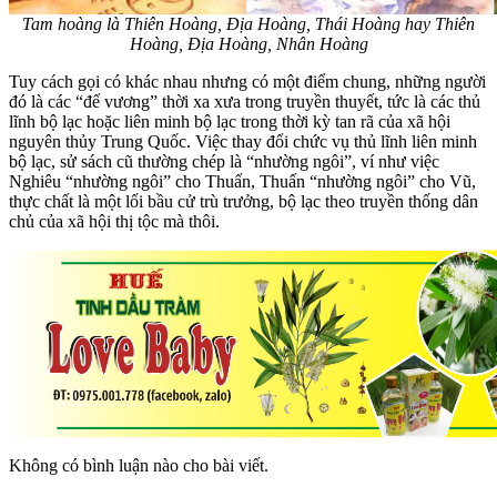
Tam hoàng là Thiên Hoàng, Địa Hoàng, Thái Hoàng hay Thiên
Hoàng, Địa Hoàng, Nhân Hoàng
Tuy cách gọi có khác nhau nhưng có một điểm chung, những người
đó là các “đế vương” thời xa xưa trong truyền thuyết, tức là các thủ
lĩnh bộ lạc hoặc liên minh bộ lạc trong thời kỳ tan rã của xã hội
nguyên thủy Trung Quốc. Việc thay đổi chức vụ thủ lĩnh liên minh
bộ lạc, sử sách cũ thường chép là “nhường ngôi”, ví như việc
Nghiêu “nhường ngôi” cho Thuấn, Thuấn “nhường ngôi” cho Vũ,
thực chất là một lối bầu cử trù trưởng, bộ lạc theo truyền thống dân
chủ của xã hội thị tộc mà thôi.
Không có bình luận nào cho bài viết.