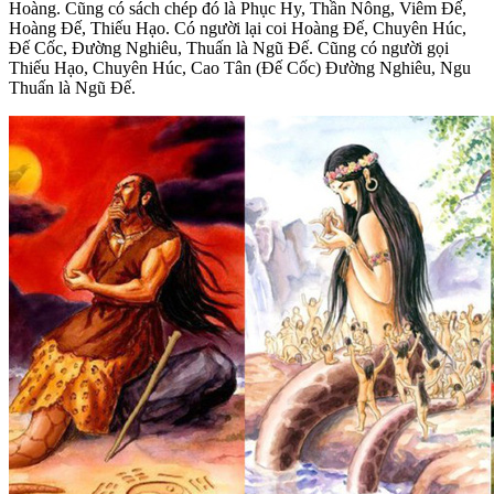
Hoàng. Cũng có sách chép đó là Phục Hy, Thần Nông, Viêm Đế,
Hoàng Đế, Thiếu Hạo. Có người lại coi Hoàng Đế, Chuyên Húc,
Đế Cốc, Đường Nghiêu, Thuấn là Ngũ Đế. Cũng có người gọi
Thiếu Hạo, Chuyên Húc, Cao Tân (Đế Cốc) Đường Nghiêu, Ngu
Thuấn là Ngũ Đế.